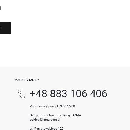
l
Ę
-
MASZ PYTANIE?
+48 883 106 406
Zapraszamy pon.-pt. 9.00-16.00
Sklep internetowy z bielizną LA/MA
esklep@lama.com.pl
ul. Poniatowskiego 12C