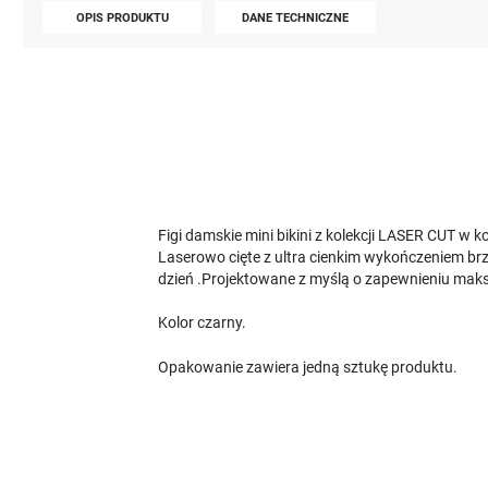
OPIS PRODUKTU
DANE TECHNICZNE
Figi damskie mini bikini z kolekcji LASER CUT w 
Laserowo cięte z ultra cienkim wykończeniem b
dzień .Projektowane z myślą o zapewnieniu mak
Kolor czarny.
Opakowanie zawiera jedną sztukę produktu.