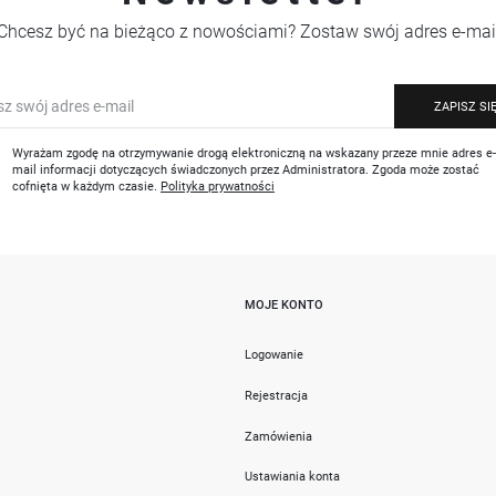
Chcesz być na bieżąco z nowościami? Zostaw swój adres e-mai
ZAPISZ SI
Wyrażam zgodę na otrzymywanie drogą elektroniczną na wskazany przeze mnie adres e
mail informacji dotyczących świadczonych przez Administratora. Zgoda może zostać
cofnięta w każdym czasie.
Polityka prywatności
MOJE KONTO
i
Logowanie
Rejestracja
Zamówienia
Ustawiania konta