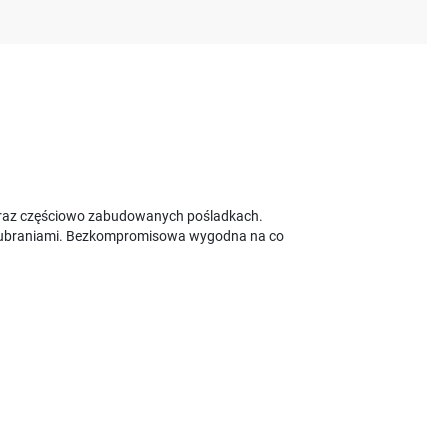
em oraz częściowo zabudowanych pośladkach.
mi ubraniami. Bezkompromisowa wygodna na co