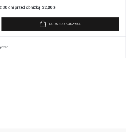
z 30 dni przed obniżką:
32,00 zł
DODAJ DO KOSZYKA
życzeń