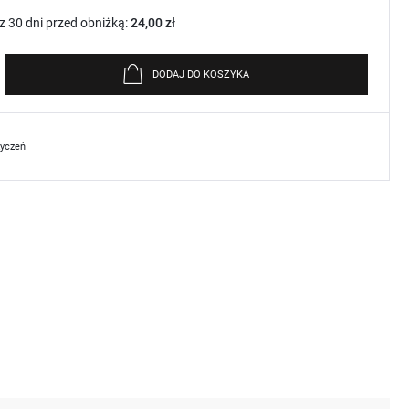
z 30 dni przed obniżką:
24,00 zł
DODAJ DO KOSZYKA
życzeń