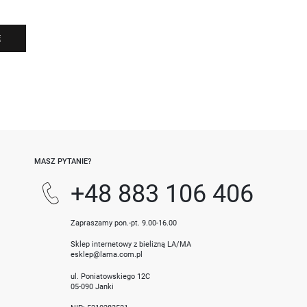
Ę
-
MASZ PYTANIE?
+48 883 106 406
Zapraszamy pon.-pt. 9.00-16.00
Sklep internetowy z bielizną LA/MA
esklep@lama.com.pl
ul. Poniatowskiego 12C
05-090 Janki