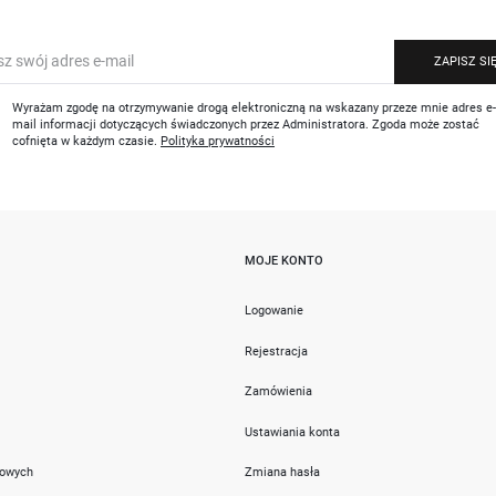
ZAPISZ SI
Wyrażam zgodę na otrzymywanie drogą elektroniczną na wskazany przeze mnie adres e
mail informacji dotyczących świadczonych przez Administratora. Zgoda może zostać
cofnięta w każdym czasie.
Polityka prywatności
MOJE KONTO
i
Logowanie
Rejestracja
Zamówienia
Ustawiania konta
towych
Zmiana hasła