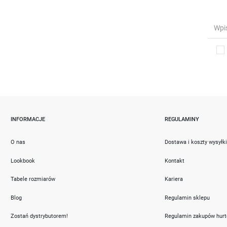
INFORMACJE
REGULAMINY
O nas
Dostawa i koszty wysyłk
Lookbook
Kontakt
Tabele rozmiarów
Kariera
Blog
Regulamin sklepu
Zostań dystrybutorem!
Regulamin zakupów hur