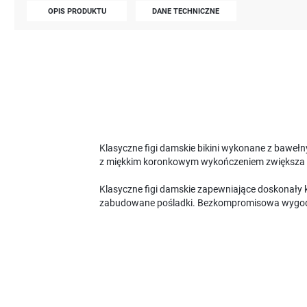
OPIS PRODUKTU
DANE TECHNICZNE
Klasyczne figi damskie bikini wykonane z bawełn
z miękkim koronkowym wykończeniem zwiększa ko
Klasyczne figi damskie zapewniające doskonały k
zabudowane pośladki. Bezkompromisowa wygodn