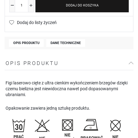
DODAJ DO KOSZYKA
Dodaj do listy życzeń
OPIS PRODUKTU
DANE TECHNICZNE
OPIS PRODUKTU
Figi laserowo cięte z ultra cienkim wykończeniem brzegów dzięki
czemu bielizna jest niewidoczna nawet pod dopasowanymi
ubraniami.
Opakowanie zawiera jedną sztukę produktu.