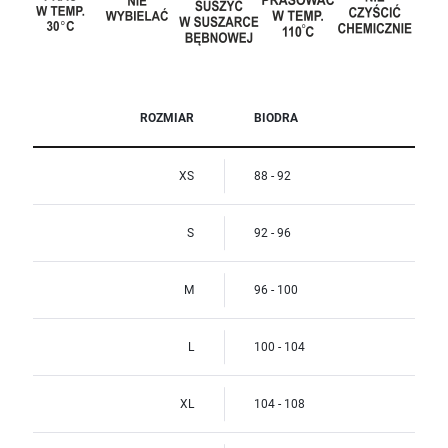
ROZMIAR
BIODRA
XS
88 - 92
S
92 - 96
M
96 - 100
L
100 - 104
XL
104 - 108