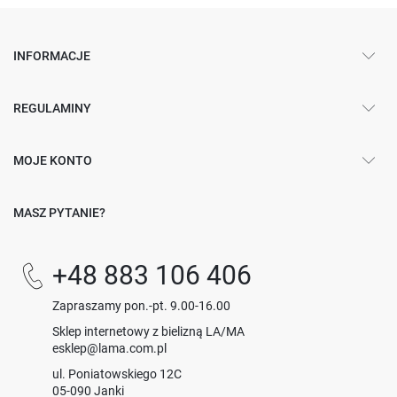
INFORMACJE
REGULAMINY
MOJE KONTO
MASZ PYTANIE?
+48 883 106 406
Zapraszamy pon.-pt. 9.00-16.00
Sklep internetowy z bielizną LA/MA
esklep@lama.com.pl
ul. Poniatowskiego 12C
05-090 Janki