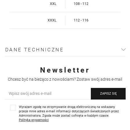
XXL
108 - 112
XXXL
112 - 116
DANE TECHNICZNE
Newsletter
Chcesz być na bieżąco z nowościami? Zostaw swój adres e-mail
ZAPISZ SIĘ
Wyrażam zgodę na otrzymywanie drogą elektroniczną na wskazany
przeze mnie adres e-mail informacji dotyczących świadczonych przez
Administratora. Zgoda może zostać cofnięta w każdym czasie.
Polityka prywatności