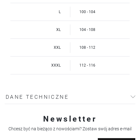
L
100 - 104
XL
104 - 108
XXL
108 - 112
XXXL
112 - 116
DANE TECHNICZNE
Newsletter
Chcesz być na bieżąco z nowościami? Zostaw swój adres e-mail