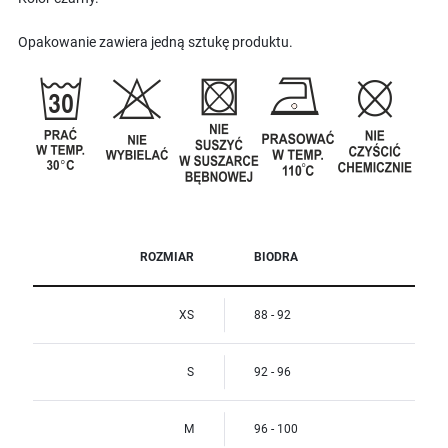
Opakowanie zawiera jedną sztukę produktu.
ROZMIAR
BIODRA
XS
88 - 92
S
92 - 96
M
96 - 100