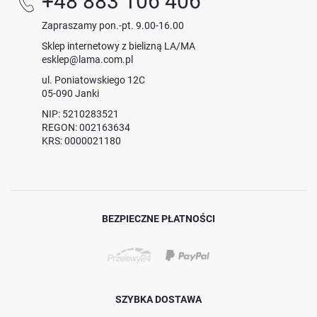
+48 883 106 406
Zapraszamy pon.-pt. 9.00-16.00
Sklep internetowy z bielizną LA/MA
esklep@lama.com.pl
ul. Poniatowskiego 12C
05-090 Janki
NIP: 5210283521
REGON: 002163634
KRS: 0000021180
BEZPIECZNE PŁATNOŚCI
SZYBKA DOSTAWA