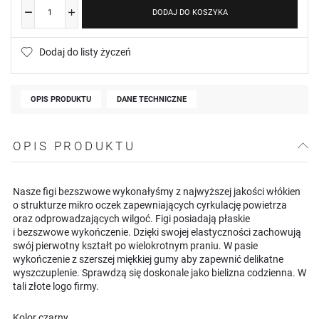
DODAJ DO KOSZYKA
Dodaj do listy życzeń
OPIS PRODUKTU
DANE TECHNICZNE
OPIS PRODUKTU
Nasze figi bezszwowe wykonałyśmy z najwyższej jakości włókien
o strukturze mikro oczek zapewniających cyrkulację powietrza
oraz odprowadzających wilgoć. Figi posiadają płaskie
i bezszwowe wykończenie. Dzięki swojej elastyczności zachowują
swój pierwotny kształt po wielokrotnym praniu. W pasie
wykończenie z szerszej miękkiej gumy aby zapewnić delikatne
wyszczuplenie. Sprawdzą się doskonale jako bielizna codzienna. W
tali złote logo firmy.
Kolor czarny.