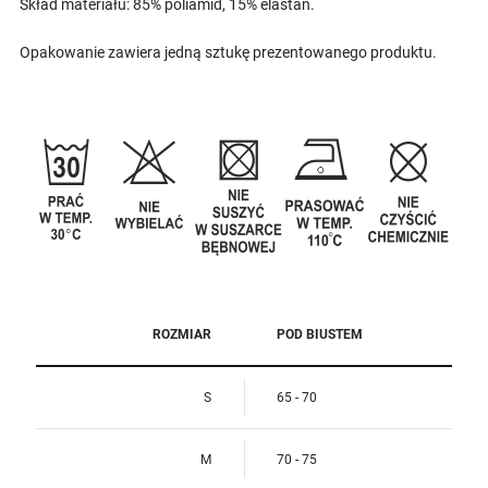
Skład materiału: 85% poliamid, 15% elastan.
Opakowanie zawiera jedną sztukę prezentowanego produktu.
ROZMIAR
POD BIUSTEM
S
65 - 70
M
70 - 75