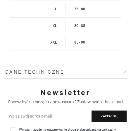
L
75 - 80
XL
80 - 85
XXL
85 - 90
DANE TECHNICZNE
Newsletter
Chcesz być na bieżąco z nowościami? Zostaw swój adres e-mail
ZAPISZ SIĘ
Wyrażam zgodę na otrzymywanie drogą elektroniczną na wskazany