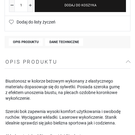
DODAJ DO KOSZYKA
Dodaj do listy życzeń
OPIS PRODUKTU
DANE TECHNICZNE
OPIS PRODUKTU
Biustonosz w kolorze beżowym wykonany z elastycznego
materiału dopasowuje się do sylwetki. Posiada szeroka gumę
z efektem unoszenia biustu, na plecach ozdobne koronkowe
wykończenie.
Szeroki bok zapewnia wysoki komfort użytkowania i swobodę
ruchów. Wyciągane wkładki. Laserowe wykończenie. Stanik
idealnie sprawdzi się jako bielizna sportowa jak i codzienna.