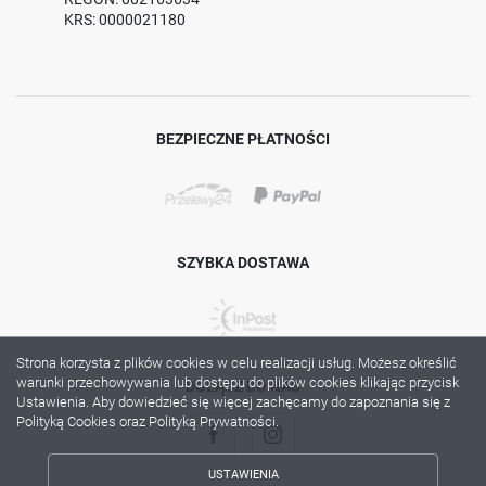
KRS: 0000021180
BEZPIECZNE PŁATNOŚCI
SZYBKA DOSTAWA
Strona korzysta z plików cookies w celu realizacji usług. Możesz określić
warunki przechowywania lub dostępu do plików cookies klikając przycisk
DOŁĄCZ DO NAS
Ustawienia. Aby dowiedzieć się więcej zachęcamy do zapoznania się z
Polityką Cookies oraz Polityką Prywatności.
USTAWIENIA