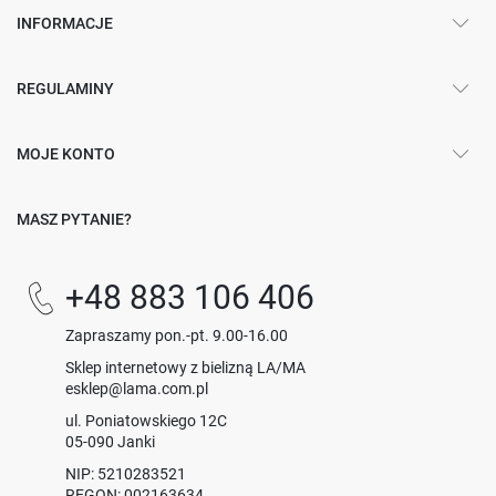
INFORMACJE
REGULAMINY
MOJE KONTO
MASZ PYTANIE?
+48 883 106 406
Zapraszamy pon.-pt. 9.00-16.00
Sklep internetowy z bielizną LA/MA
esklep@lama.com.pl
ul. Poniatowskiego 12C
05-090 Janki
NIP: 5210283521
REGON: 002163634