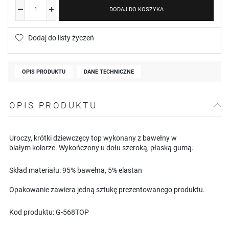
DODAJ DO KOSZYKA
Dodaj do listy życzeń
OPIS PRODUKTU
DANE TECHNICZNE
OPIS PRODUKTU
Uroczy, krótki dziewczęcy top wykonany z bawełny w
białym kolorze. Wykończony u dołu szeroką, płaską gumą.
Skład materiału: 95% bawełna, 5% elastan
Opakowanie zawiera jedną sztukę prezentowanego produktu.
Kod produktu: G-568TOP