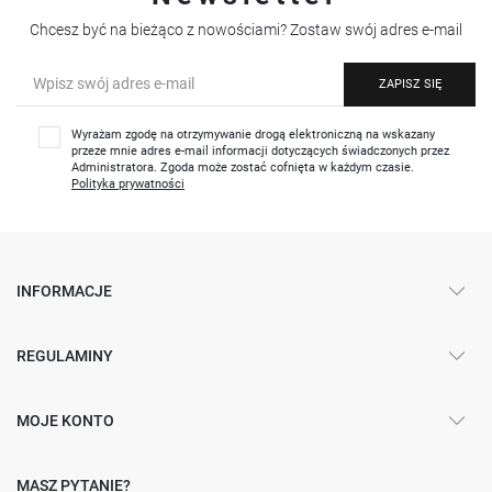
Chcesz być na bieżąco z nowościami? Zostaw swój adres e-mail
ZAPISZ SIĘ
Wyrażam zgodę na otrzymywanie drogą elektroniczną na wskazany
przeze mnie adres e-mail informacji dotyczących świadczonych przez
Administratora. Zgoda może zostać cofnięta w każdym czasie.
Polityka prywatności
INFORMACJE
REGULAMINY
MOJE KONTO
MASZ PYTANIE?