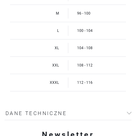
M
96 - 100
L
100 - 104
XL
104 - 108
XXL
108 - 112
XXXL
112 - 116
DANE TECHNICZNE
Newsletter