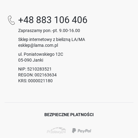
+48 883 106 406
Zapraszamy pon.-pt. 9.00-16.00
Sklep internetowy z bielizną LA/MA
esklep@lama.com.pl
ul. Poniatowskiego 12C
05-090 Janki
NIP: 5210283521
REGON: 002163634
KRS: 0000021180
BEZPIECZNE PŁATNOŚCI