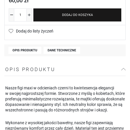
60,00 zł
DODAJ DO KOSZYKA
Dodaj do listy życzeń
OPIS PRODUKTU
DANE TECHNICZNE
OPIS PRODUKTU
Nasze figi maxi w odcieniach czerni to kwintesencja elegancji
w swojej najprostszej formie. Stworzone z myślą o kobietach, które
preferują minimalistyczne rozwiązania, te majtki oferują doskonałe
dopasowanie i nienaganny styl. Ich neutralny kolor sprawia, że są
wszechstronne i pasują do różnorodnych strojów i okazji.
Wykonane z wysokiej jakości bawełny, nasze figi zapewniają
niezrównany komfort przez cały dzień. Materiał ten jest przyjemny