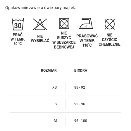
Opakowanie zawiera dwie pary majtek.
ROZMIAR
BIODRA
XS
88 - 92
S
92 - 96
M
96 - 100