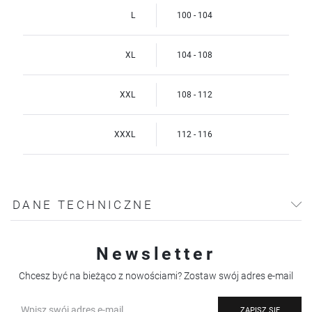
L
100 - 104
XL
104 - 108
XXL
108 - 112
XXXL
112 - 116
DANE TECHNICZNE
Newsletter
Chcesz być na bieżąco z nowościami? Zostaw swój adres e-mail
ZAPISZ SIĘ