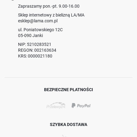
Zapraszamy pon.-pt. 9.00-16.00
Sklep internetowy z bielizną LA/MA
esklep@lama.com.pl
ul. Poniatowskiego 12C
05-090 Janki
NIP: 5210283521
REGON: 002163634
KRS: 0000021180
BEZPIECZNE PŁATNOŚCI
SZYBKA DOSTAWA