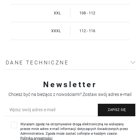
XXL
108 - 112
XXXL
112 - 116
DANE TECHNICZNE
Newsletter
Chcesz być na bieżąco z nowościami? Zostaw swój adres e-mail
ZAPISZ SIĘ
Wyrażam zgodę na otrzymywanie drogą elektroniczną na wskazany
przeze mnie adres e-mail informacji dotyczących świadczonych przez
Administratora. Zgoda może zostać cofnięta w każdym czasie.
Polityka prywatności