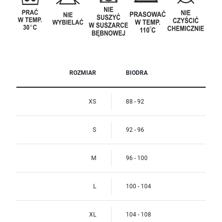
ROZMIAR
BIODRA
XS
88 - 92
S
92 - 96
M
96 - 100
L
100 - 104
XL
104 - 108