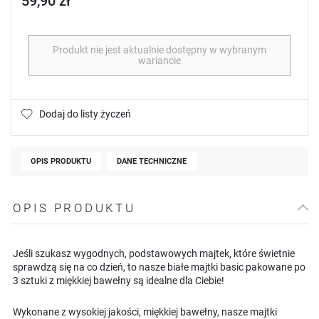
59,90 zł
Produkt nie jest aktualnie dostępny w wybranym
wariancie
Dodaj do listy życzeń
OPIS PRODUKTU
DANE TECHNICZNE
OPIS PRODUKTU
Jeśli szukasz wygodnych, podstawowych majtek, które świetnie
sprawdzą się na co dzień, to nasze białe majtki basic pakowane po
3 sztuki z miękkiej bawełny są idealne dla Ciebie!
Wykonane z wysokiej jakości, miękkiej bawełny, nasze majtki