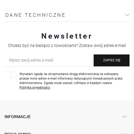
DANE TECHNICZNE
Newsletter
Chcesz być na bieżąco z nowościami? Zostaw swój adres e-mail
ZAPISZ SIĘ
Wyrażam zgodę na otrzymywanie drogą elektroniczną na wskazany
przeze mnie adres e-mail informacji dotyczących świadczonych przez
Administratora. Zgoda może zostać cofnięta w każdym czasie.
Polityka prywatności
INFORMACJE