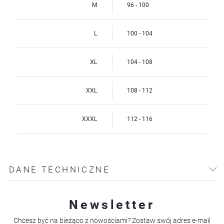
M
96 - 100
L
100 - 104
XL
104 - 108
XXL
108 - 112
XXXL
112 - 116
DANE TECHNICZNE
Newsletter
Chcesz być na bieżąco z nowościami? Zostaw swój adres e-mail