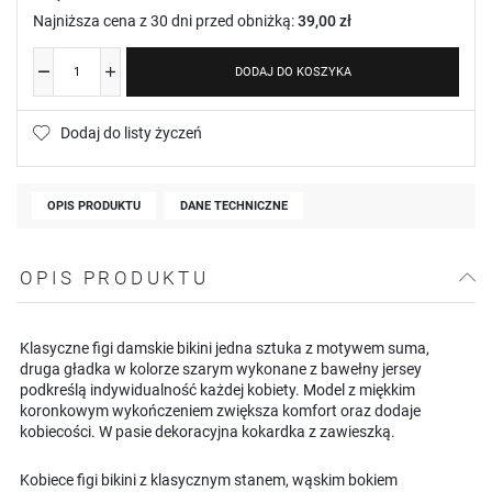
Najniższa cena z 30 dni przed obniżką:
39,00 zł
DODAJ DO KOSZYKA
Dodaj do listy życzeń
OPIS PRODUKTU
DANE TECHNICZNE
OPIS PRODUKTU
Klasyczne figi damskie bikini jedna sztuka z motywem suma,
druga gładka w kolorze szarym wykonane z bawełny jersey
podkreślą indywidualność każdej kobiety. Model z miękkim
koronkowym wykończeniem zwiększa komfort oraz dodaje
kobiecości. W pasie dekoracyjna kokardka z zawieszką.
Kobiece figi bikini z klasycznym stanem, wąskim bokiem