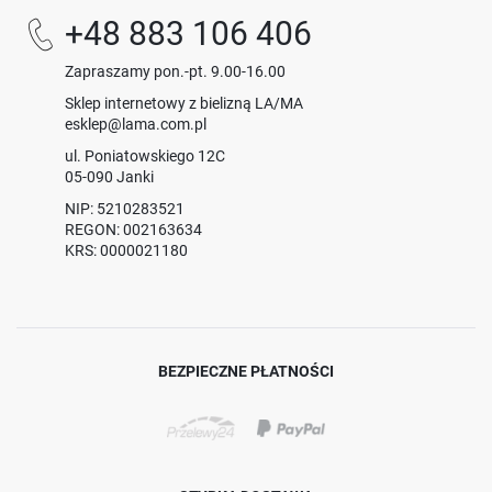
+48 883 106 406
Zapraszamy pon.-pt. 9.00-16.00
Sklep internetowy z bielizną LA/MA
esklep@lama.com.pl
ul. Poniatowskiego 12C
05-090 Janki
NIP: 5210283521
REGON: 002163634
KRS: 0000021180
BEZPIECZNE PŁATNOŚCI