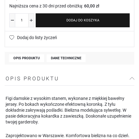
Najniższa cena z 30 dni przed obniżką:
60,00 zł
DODAJ DO KOSZYKA
Dodaj do listy życzeń
OPIS PRODUKTU
DANE TECHNICZNE
OPIS PRODUKTU
Figi damskie z wysokim stanem, wykonane z miękkiej bawełny
jersey. Po bokach wykończone efektowną koronką. Z tyłu
dokładnie zakrywają pośladki. Bielizna modelująca sylwetkę. W
pasie dekoracyjna kokardka z zawieszką. Doskonałe uzupełnienie
twojej garderoby.
Zaprojektowano w Warszawie. Komfortowa bielizna na co dzień.