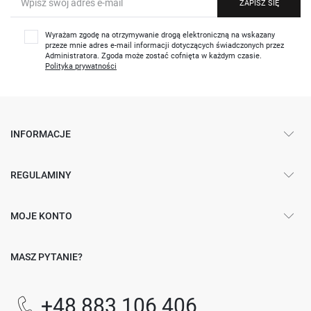
ZAPISZ SIĘ
Wyrażam zgodę na otrzymywanie drogą elektroniczną na wskazany
przeze mnie adres e-mail informacji dotyczących świadczonych przez
Administratora. Zgoda może zostać cofnięta w każdym czasie.
Polityka prywatności
INFORMACJE
REGULAMINY
MOJE KONTO
MASZ PYTANIE?
+48 883 106 406