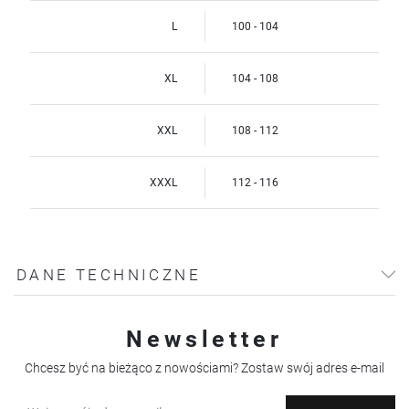
L
100 - 104
XL
104 - 108
XXL
108 - 112
XXXL
112 - 116
DANE TECHNICZNE
Newsletter
Chcesz być na bieżąco z nowościami? Zostaw swój adres e-mail