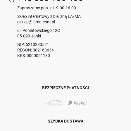
Zapraszamy pon.-pt. 9.00-16.00
Sklep internetowy z bielizną LA/MA
esklep@lama.com.pl
ul. Poniatowskiego 12C
05-090 Janki
NIP: 5210283521
REGON: 002163634
KRS: 0000021180
BEZPIECZNE PŁATNOŚCI
SZYBKA DOSTAWA