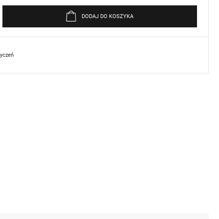
DODAJ DO KOSZYKA
życzeń