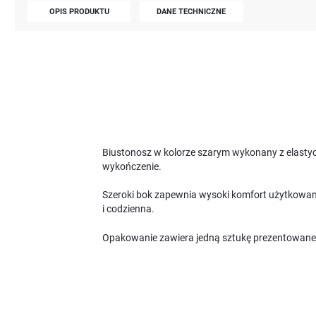
OPIS PRODUKTU
DANE TECHNICZNE
Biustonosz w kolorze szarym wykonany z elastyc
wykończenie.
Szeroki bok zapewnia wysoki komfort użytkowani
i codzienna.
Opakowanie zawiera jedną sztukę prezentowane