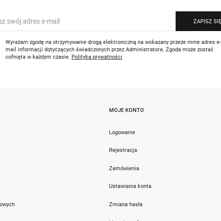
ZAPISZ SI
Wyrażam zgodę na otrzymywanie drogą elektroniczną na wskazany przeze mnie adres e
mail informacji dotyczących świadczonych przez Administratora. Zgoda może zostać
cofnięta w każdym czasie.
Polityka prywatności
MOJE KONTO
i
Logowanie
Rejestracja
Zamówienia
Ustawiania konta
towych
Zmiana hasła