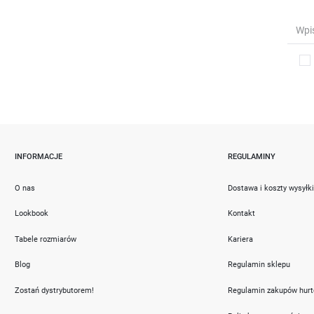
INFORMACJE
REGULAMINY
O nas
Dostawa i koszty wysyłk
Lookbook
Kontakt
Tabele rozmiarów
Kariera
Blog
Regulamin sklepu
Zostań dystrybutorem!
Regulamin zakupów hur