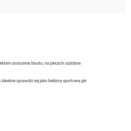
fektem unoszenia biustu, na plecach ozdobne
ealnie sprawdzi się jako bielizna sportowa jak