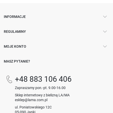
INFORMACJE
REGULAMINY
MOJE KONTO
MASZ PYTANIE?
+48 883 106 406
Zapraszamy pon.-pt. 9.00-16.00
Sklep internetowy z bielizną LA/MA
esklep@lama.com.pl
ul. Poniatowskiego 12C
05-090 Janki