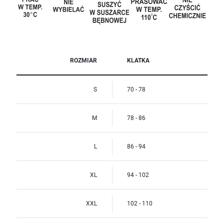
ROZMIAR
KLATKA
S
70 - 78
M
78 - 86
L
86 - 94
XL
94 - 102
XXL
102 - 110