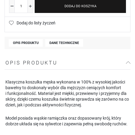
DODAJ DO KOSZYKA
Dodaj do listy życzeń
OPIS PRODUKTU
DANE TECHNICZNE
OPIS PRODUKTU
Klasyczna koszulka męska wykonana w 100% z wysokiej jakości
bawełny to doskonały wybór dla mężczyzn ceniących komfort
i funkcjonalność. Materiał jest miękki, przewiewny i przyjemny dla
skóry, dzięki czemu koszulka świetnie sprawdza się zarówno na co
dzień, jak i podczas aktywności fizycznej.
Model posiada wąskie ramiączka oraz dopasowany krój, który
dobrze układa się na sylwetce i zapewnia pełną swobodę ruchów.