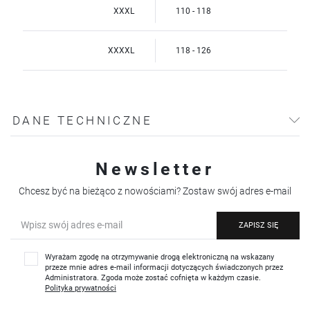
XXXL
110 - 118
XXXXL
118 - 126
DANE TECHNICZNE
Newsletter
Chcesz być na bieżąco z nowościami? Zostaw swój adres e-mail
ZAPISZ SIĘ
Wyrażam zgodę na otrzymywanie drogą elektroniczną na wskazany
przeze mnie adres e-mail informacji dotyczących świadczonych przez
Administratora. Zgoda może zostać cofnięta w każdym czasie.
Polityka prywatności