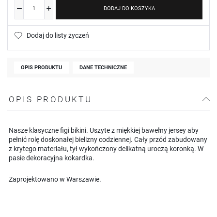
DODAJ DO KOSZYKA
Dodaj do listy życzeń
OPIS PRODUKTU
DANE TECHNICZNE
OPIS PRODUKTU
Nasze klasyczne figi bikini. Uszyte z miękkiej bawełny jersey aby
pełnić rolę doskonałej bielizny codziennej. Cały przód zabudowany
z krytego materiału, tył wykończony delikatną uroczą koronką. W
pasie dekoracyjna kokardka.
Zaprojektowano w Warszawie.