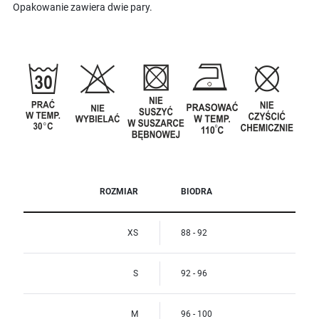
Opakowanie zawiera dwie pary.
ROZMIAR
BIODRA
XS
88 - 92
S
92 - 96
M
96 - 100