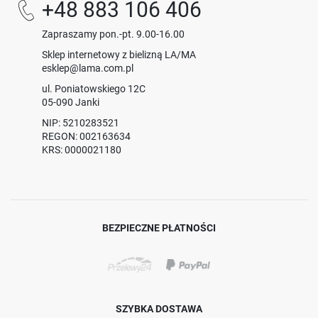
+48 883 106 406
Zapraszamy pon.-pt. 9.00-16.00
Sklep internetowy z bielizną LA/MA
esklep@lama.com.pl
ul. Poniatowskiego 12C
05-090 Janki
NIP: 5210283521
REGON: 002163634
KRS: 0000021180
BEZPIECZNE PŁATNOŚCI
SZYBKA DOSTAWA