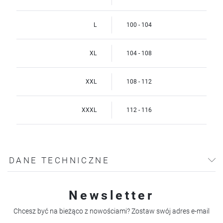
L
100 - 104
XL
104 - 108
XXL
108 - 112
XXXL
112 - 116
DANE TECHNICZNE
Newsletter
Chcesz być na bieżąco z nowościami? Zostaw swój adres e-mail