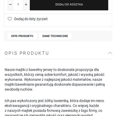
DODAJ DO KOSZYKA
Dodaj do listy życzeń
OPIS PRODUKTU
DANE TECHNICZNE
OPIS PRODUKTU
Nasze majtki z bawełny jersey to doskonała propozycja dla
wszystkich, którzy cenią sobie komfort, jakość i wysoką jakość
wykonania. Wykonane z najlepszej jakości materiałów, nasze
majtki bawełniane gwarantują doskonałe dopasowanie i pełną
swobodę ruchów.
Ich pas wykończony jest żółtą tasiemką, która dodaje im nieco
ekstrawagancji i oryginalnego charakteru. Co więcej, każde
z naszych majtek posiada firmową zawieszkę z logo firmy, co
gwarantuje ich niezwykłą jakość oraz elegancki wygląd.