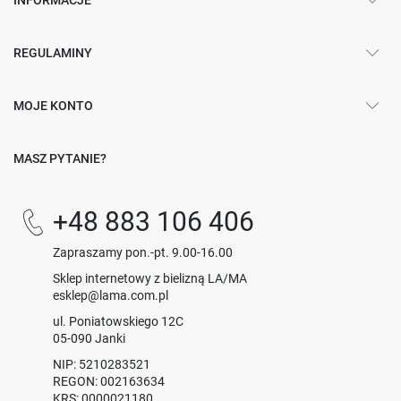
REGULAMINY
MOJE KONTO
MASZ PYTANIE?
+48 883 106 406
Zapraszamy pon.-pt. 9.00-16.00
Sklep internetowy z bielizną LA/MA
esklep@lama.com.pl
ul. Poniatowskiego 12C
05-090 Janki
NIP: 5210283521
REGON: 002163634
KRS: 0000021180