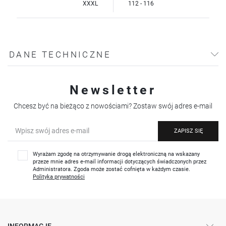
XXXL
112 - 116
DANE TECHNICZNE
Newsletter
Chcesz być na bieżąco z nowościami? Zostaw swój adres e-mail
ZAPISZ SIĘ
Wyrażam zgodę na otrzymywanie drogą elektroniczną na wskazany
przeze mnie adres e-mail informacji dotyczących świadczonych przez
Administratora. Zgoda może zostać cofnięta w każdym czasie.
Polityka prywatności
INFORMACJE