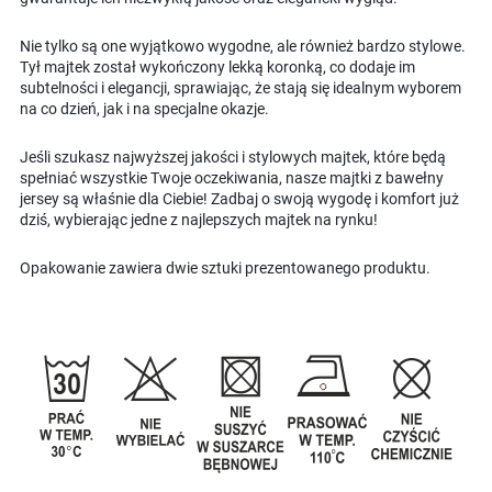
Nie tylko są one wyjątkowo wygodne, ale również bardzo stylowe.
Tył majtek został wykończony lekką koronką, co dodaje im
subtelności i elegancji, sprawiając, że stają się idealnym wyborem
na co dzień, jak i na specjalne okazje.
Jeśli szukasz najwyższej jakości i stylowych majtek, które będą
spełniać wszystkie Twoje oczekiwania, nasze majtki z bawełny
jersey są właśnie dla Ciebie! Zadbaj o swoją wygodę i komfort już
dziś, wybierając jedne z najlepszych majtek na rynku!
Opakowanie zawiera dwie sztuki prezentowanego produktu.