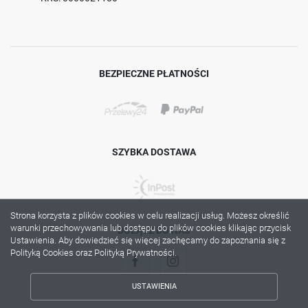
BEZPIECZNE PŁATNOŚCI
SZYBKA DOSTAWA
Strona korzysta z plików cookies w celu realizacji usług. Możesz określić
warunki przechowywania lub dostępu do plików cookies klikając przycisk
DOŁĄCZ DO NAS
Ustawienia. Aby dowiedzieć się więcej zachęcamy do zapoznania się z
Polityką Cookies oraz Polityką Prywatności.
USTAWIENIA
ZAPISZ WYBRANE