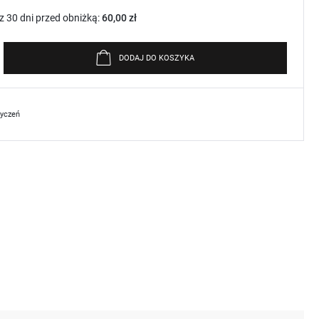
z 30 dni przed obniżką:
60,00 zł
DODAJ DO KOSZYKA
życzeń