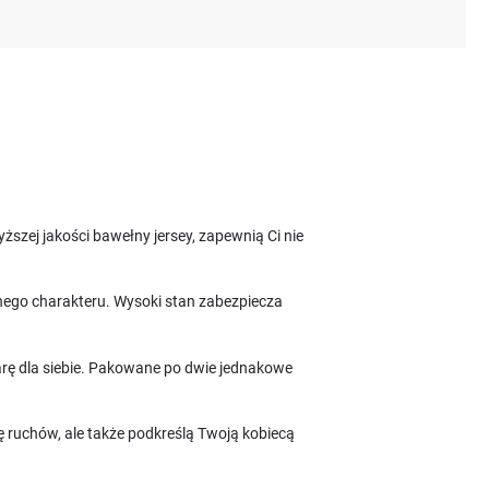
ższej jakości bawełny jersey, zapewnią Ci nie
lnego charakteru. Wysoki stan zabezpiecza
arę dla siebie. Pakowane po dwie jednakowe
ę ruchów, ale także podkreślą Twoją kobiecą