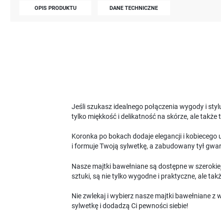
OPIS PRODUKTU
DANE TECHNICZNE
Jeśli szukasz idealnego połączenia wygody i styl
tylko miękkość i delikatność na skórze, ale także
Koronka po bokach dodaje elegancji i kobiecego 
i formuje Twoją sylwetkę, a zabudowany tył gwar
Nasze majtki bawełniane są dostępne w szerokiej
sztuki, są nie tylko wygodne i praktyczne, ale tak
Nie zwlekaj i wybierz nasze majtki bawełniane z 
sylwetkę i dodadzą Ci pewności siebie!