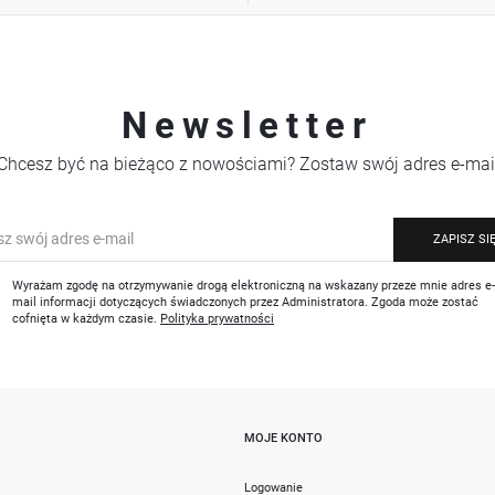
Newsletter
Chcesz być na bieżąco z nowościami? Zostaw swój adres e-mai
ZAPISZ SI
Wyrażam zgodę na otrzymywanie drogą elektroniczną na wskazany przeze mnie adres e
mail informacji dotyczących świadczonych przez Administratora. Zgoda może zostać
cofnięta w każdym czasie.
Polityka prywatności
MOJE KONTO
i
Logowanie