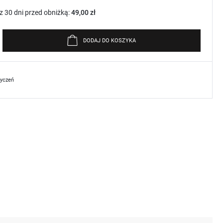
z 30 dni przed obniżką:
49,00 zł
DODAJ DO KOSZYKA
życzeń