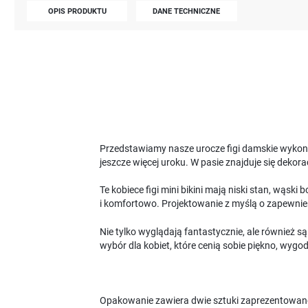
OPIS PRODUKTU
DANE TECHNICZNE
Przedstawiamy nasze urocze figi damskie wykonan
jeszcze więcej uroku. W pasie znajduje się deko
Te kobiece figi mini bikini mają niski stan, wąs
i komfortowo. Projektowanie z myślą o zapewnien
Nie tylko wyglądają fantastycznie, ale również s
wybór dla kobiet, które cenią sobie piękno, wygod
Opakowanie zawiera dwie sztuki zaprezentowan