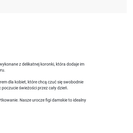
ykonane z delikatnej koronki, która dodaje im
ru.
rem dla kobiet, które chcą czuć się swobodnie
 poczucie świeżości przez cały dzień.
tkowanie. Nasze urocze figi damskie to idealny