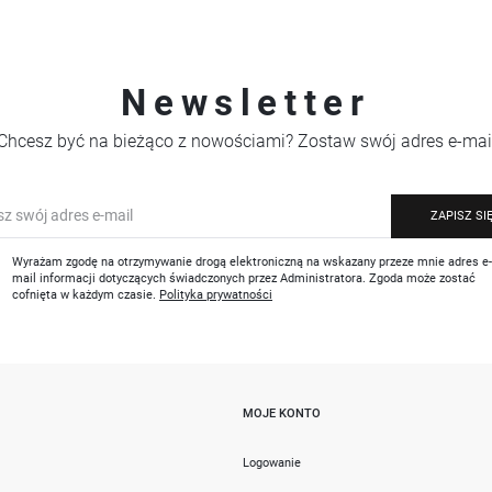
Newsletter
Chcesz być na bieżąco z nowościami? Zostaw swój adres e-mai
ZAPISZ SI
Wyrażam zgodę na otrzymywanie drogą elektroniczną na wskazany przeze mnie adres e
mail informacji dotyczących świadczonych przez Administratora. Zgoda może zostać
cofnięta w każdym czasie.
Polityka prywatności
MOJE KONTO
i
Logowanie