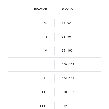
ROZMIAR
BIODRA
XS
88 - 92
S
92 - 96
M
96 - 100
L
100 - 104
XL
104 - 108
XXL
108 - 112
XXXL
112 - 116