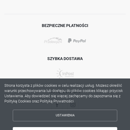
BEZPIECZNE PŁATNOŚCI
SZYBKA DOSTAWA
Strona korzysta z plików cookies w celu realizacji usług. Możesz określić
warunki przechowywania lub dostępu do plików cookies klikając przycisk
DOŁĄCZ DO NAS
Ustawienia. Aby dowiedzieć się więcej zachęcamy do zapoznania się z
Polityką Cookies oraz Polityką Prywatności.
USTAWIENIA
ZAPISZ WYBRANE