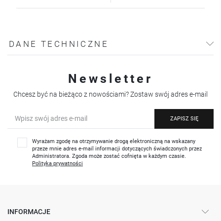
DANE TECHNICZNE
Newsletter
Chcesz być na bieżąco z nowościami? Zostaw swój adres e-mail
ZAPISZ SIĘ
Wyrażam zgodę na otrzymywanie drogą elektroniczną na wskazany
przeze mnie adres e-mail informacji dotyczących świadczonych przez
Administratora. Zgoda może zostać cofnięta w każdym czasie.
Polityka prywatności
INFORMACJE