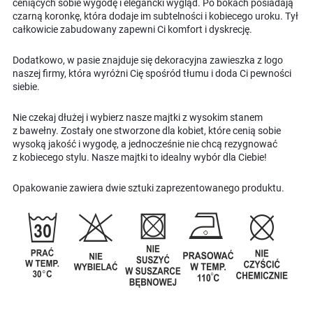
ceniących sobie wygodę i elegancki wygląd. Po bokach posiadają
czarną koronkę, która dodaje im subtelności i kobiecego uroku. Tył
całkowicie zabudowany zapewni Ci komfort i dyskrecję.
Dodatkowo, w pasie znajduje się dekoracyjna zawieszka z logo
naszej firmy, która wyróżni Cię spośród tłumu i doda Ci pewności
siebie.
Nie czekaj dłużej i wybierz nasze majtki z wysokim stanem
z bawełny. Zostały one stworzone dla kobiet, które cenią sobie
wysoką jakość i wygodę, a jednocześnie nie chcą rezygnować
z kobiecego stylu. Nasze majtki to idealny wybór dla Ciebie!
Opakowanie zawiera dwie sztuki zaprezentowanego produktu.