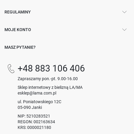
REGULAMINY
MOJE KONTO
MASZ PYTANIE?
+48 883 106 406
Zapraszamy pon.-pt. 9.00-16.00
Sklep internetowy z bielizną LA/MA
esklep@lama.com.pl
ul. Poniatowskiego 12C
05-090 Janki
NIP: 5210283521
REGON: 002163634
KRS: 0000021180