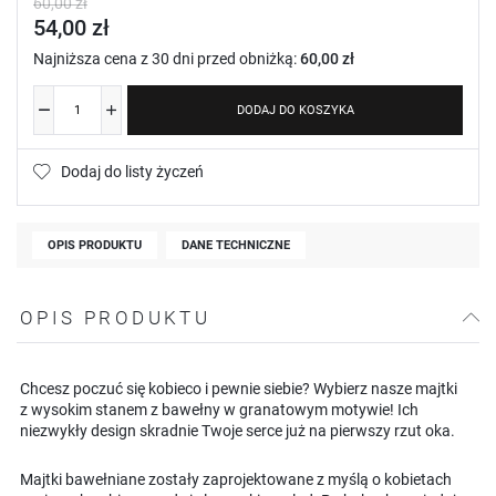
60,00 zł
54,00 zł
Najniższa cena z 30 dni przed obniżką:
60,00 zł
DODAJ DO KOSZYKA
Dodaj do listy życzeń
OPIS PRODUKTU
DANE TECHNICZNE
OPIS PRODUKTU
Chcesz poczuć się kobieco i pewnie siebie? Wybierz nasze majtki
z wysokim stanem z bawełny w granatowym motywie! Ich
niezwykły design skradnie Twoje serce już na pierwszy rzut oka.
Majtki bawełniane zostały zaprojektowane z myślą o kobietach