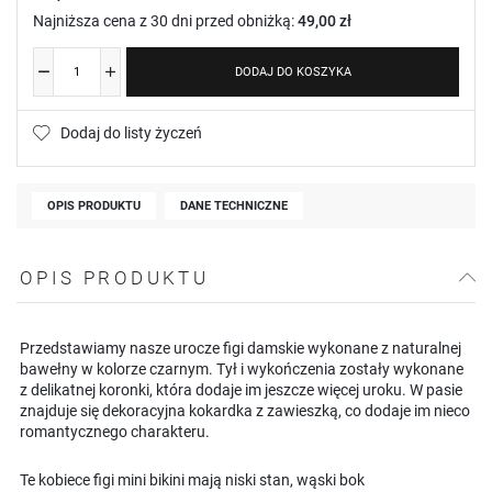
Najniższa cena z 30 dni przed obniżką:
49,00 zł
DODAJ DO KOSZYKA
Dodaj do listy życzeń
OPIS PRODUKTU
DANE TECHNICZNE
OPIS PRODUKTU
Przedstawiamy nasze urocze figi damskie wykonane z naturalnej
bawełny w kolorze czarnym. Tył i wykończenia zostały wykonane
z delikatnej koronki, która dodaje im jeszcze więcej uroku. W pasie
znajduje się dekoracyjna kokardka z zawieszką, co dodaje im nieco
romantycznego charakteru.
Te kobiece figi mini bikini mają niski stan, wąski bok