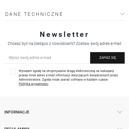
DANE TECHNICZNE
Newsletter
Chcesz być na bieżąco z nowościami? Zostaw swój adres e-mail
ZAPISZ SIĘ
Wyrażam zgodę na otrzymywanie drogą elektroniczną na wskazany
przeze mnie adres e-mail informacji dotyczących świadczonych przez
Administratora. Zgoda może zostać cofnięta w każdym czasie.
Polityka prywatności
INFORMACJE
REGULAMINY