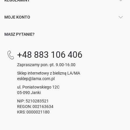
MOJE KONTO
MASZ PYTANIE?
+48 883 106 406
Zapraszamy pon.-pt. 9.00-16.00
Sklep internetowy z bielizną LA/MA
esklep@lama.com.pl
ul. Poniatowskiego 12C
05-090 Janki
NIP: 5210283521
REGON: 002163634
KRS: 0000021180