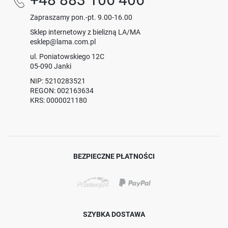
Zapraszamy pon.-pt. 9.00-16.00
Sklep internetowy z bielizną LA/MA
esklep@lama.com.pl
ul. Poniatowskiego 12C
05-090 Janki
NIP: 5210283521
REGON: 002163634
KRS: 0000021180
BEZPIECZNE PŁATNOŚCI
SZYBKA DOSTAWA