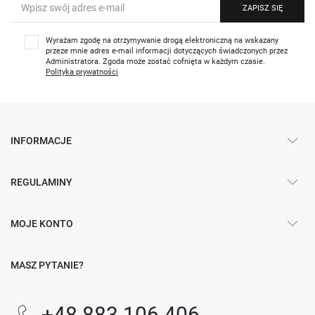
ZAPISZ SIĘ
Wyrażam zgodę na otrzymywanie drogą elektroniczną na wskazany
przeze mnie adres e-mail informacji dotyczących świadczonych przez
Administratora. Zgoda może zostać cofnięta w każdym czasie.
Polityka prywatności
INFORMACJE
REGULAMINY
MOJE KONTO
MASZ PYTANIE?
+48 883 106 406