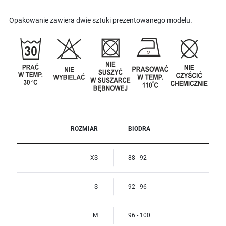
Opakowanie zawiera dwie sztuki prezentowanego modelu.
ROZMIAR
BIODRA
XS
88 - 92
S
92 - 96
M
96 - 100