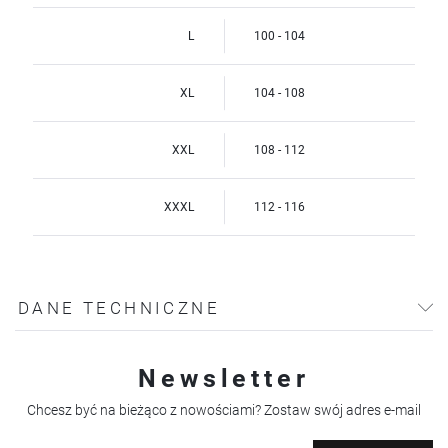
L
100 - 104
XL
104 - 108
XXL
108 - 112
XXXL
112 - 116
DANE TECHNICZNE
Newsletter
Chcesz być na bieżąco z nowościami? Zostaw swój adres e-mail