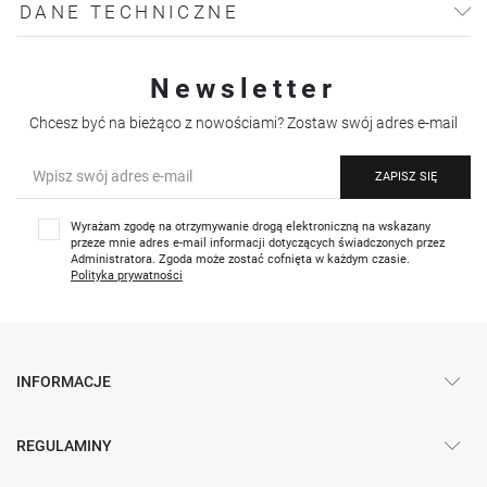
DANE TECHNICZNE
Newsletter
Chcesz być na bieżąco z nowościami? Zostaw swój adres e-mail
ZAPISZ SIĘ
Wyrażam zgodę na otrzymywanie drogą elektroniczną na wskazany
przeze mnie adres e-mail informacji dotyczących świadczonych przez
Administratora. Zgoda może zostać cofnięta w każdym czasie.
Polityka prywatności
INFORMACJE
REGULAMINY