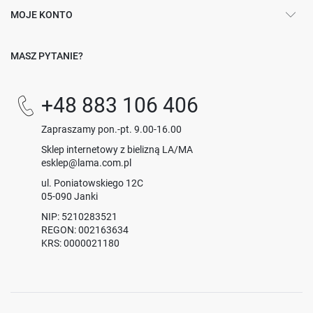
MOJE KONTO
MASZ PYTANIE?
+48 883 106 406
Zapraszamy pon.-pt. 9.00-16.00
Sklep internetowy z bielizną LA/MA
esklep@lama.com.pl
ul. Poniatowskiego 12C
05-090 Janki
NIP: 5210283521
REGON: 002163634
KRS: 0000021180