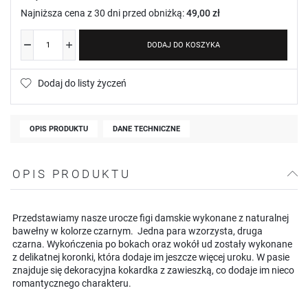
Najniższa cena z 30 dni przed obniżką:
49,00 zł
DODAJ DO KOSZYKA
Dodaj do listy życzeń
OPIS PRODUKTU
DANE TECHNICZNE
OPIS PRODUKTU
Przedstawiamy nasze urocze figi damskie wykonane z naturalnej
bawełny w kolorze czarnym. Jedna para wzorzysta, druga
czarna. Wykończenia po bokach oraz wokół ud zostały wykonane
z delikatnej koronki, która dodaje im jeszcze więcej uroku. W pasie
znajduje się dekoracyjna kokardka z zawieszką, co dodaje im nieco
romantycznego charakteru.