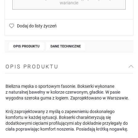
wariancie
Dodaj do listy życzeń
OPIS PRODUKTU
DANE TECHNICZNE
OPIS PRODUKTU
Bielizna męska o sportowym fasonie. Bokserki wykonane
z naturalnej bawełny w kolorze czerwonym, gładkie. W pasie
wygodna szeroka guma z logiem. Zaprojektowano w Warszawie.
Krój zaprojektowany z myślą o zapewnieniu doskonałego
komfortu w każdej sytuacji. Bokserki charakteryzują się
dodatkowymi cięciami profilującymi aby dokładnie przylegały do
ciała poprawiając komfort noszenia. Posiadają krótką nogawkę.