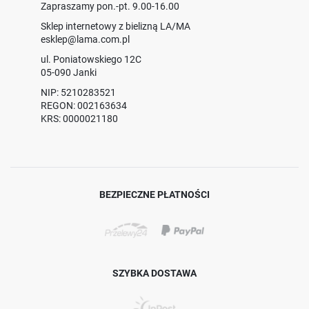
Zapraszamy pon.-pt. 9.00-16.00
Sklep internetowy z bielizną LA/MA
esklep@lama.com.pl
ul. Poniatowskiego 12C
05-090 Janki
NIP: 5210283521
REGON: 002163634
KRS: 0000021180
BEZPIECZNE PŁATNOŚCI
SZYBKA DOSTAWA