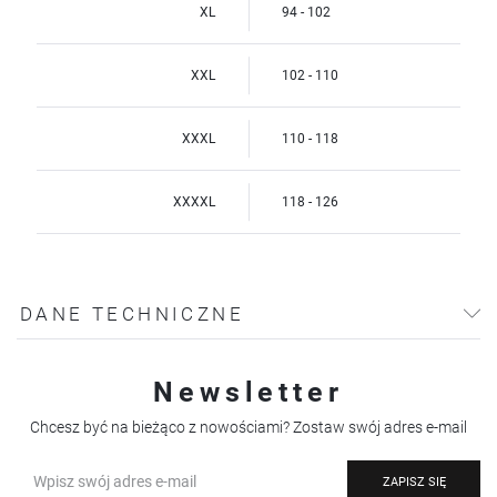
XL
94 - 102
XXL
102 - 110
XXXL
110 - 118
XXXXL
118 - 126
DANE TECHNICZNE
Newsletter
Chcesz być na bieżąco z nowościami? Zostaw swój adres e-mail
ZAPISZ SIĘ