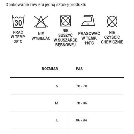
Opakowanie zawiera jedną sztukę produktu.
ROZMIAR
PAS
S
70 - 78
M
78 - 86
L
86 - 94