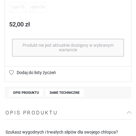
104-110
098-104
52,00 zł
Produkt nie jest aktualnie dostępny w wybranym
wariancie
Dodaj do listy życzeń
OPIS PRODUKTU
DANE TECHNICZNE
OPIS PRODUKTU
Szukasz wygodnych i trwałych slipów dla swojego chłopca?