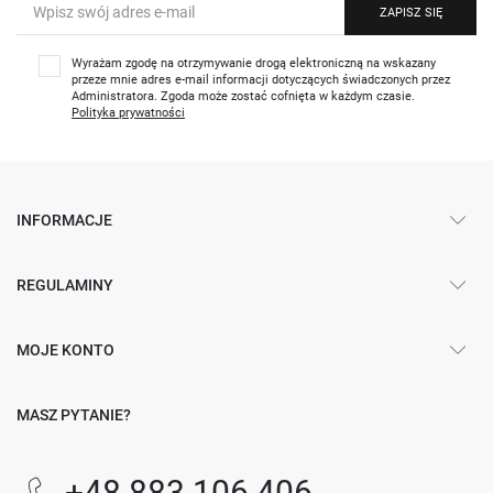
ZAPISZ SIĘ
Wyrażam zgodę na otrzymywanie drogą elektroniczną na wskazany
przeze mnie adres e-mail informacji dotyczących świadczonych przez
Administratora. Zgoda może zostać cofnięta w każdym czasie.
Polityka prywatności
INFORMACJE
REGULAMINY
MOJE KONTO
MASZ PYTANIE?
+48 883 106 406