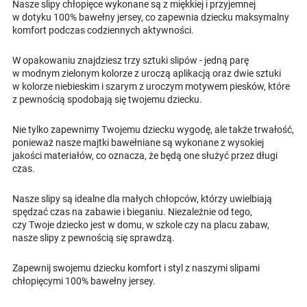
Nasze slipy chłopięce wykonane są z miękkiej i przyjemnej
w dotyku 100% bawełny jersey, co zapewnia dziecku maksymalny
komfort podczas codziennych aktywności.
W opakowaniu znajdziesz trzy sztuki slipów - jedną parę
w modnym zielonym kolorze z uroczą aplikacją oraz dwie sztuki
w kolorze niebieskim i szarym z uroczym motywem piesków, które
z pewnością spodobają się twojemu dziecku.
Nie tylko zapewnimy Twojemu dziecku wygodę, ale także trwałość,
ponieważ nasze majtki bawełniane są wykonane z wysokiej
jakości materiałów, co oznacza, że ​​będą one służyć przez długi
czas.
Nasze slipy są idealne dla małych chłopców, którzy uwielbiają
spędzać czas na zabawie i bieganiu. Niezależnie od tego,
czy Twoje dziecko jest w domu, w szkole czy na placu zabaw,
nasze slipy z pewnością się sprawdzą.
Zapewnij swojemu dziecku komfort i styl z naszymi slipami
chłopięcymi 100% bawełny jersey.