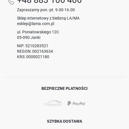
Zapraszamy pon.-pt. 9.00-16.00
Sklep internetowy z bielizną LA/MA
esklep@lama.com.pl
ul. Poniatowskiego 12C
05-090 Janki
NIP: 5210283521
REGON: 002163634
KRS: 0000021180
BEZPIECZNE PŁATNOŚCI
SZYBKA DOSTAWA