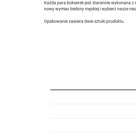
Każda para bokserek jest starannie wykonana z na
nowy wymiar bielizny męskiej i wybierz nasze 
Opakowanie zawiera dwie sztuki produktu.