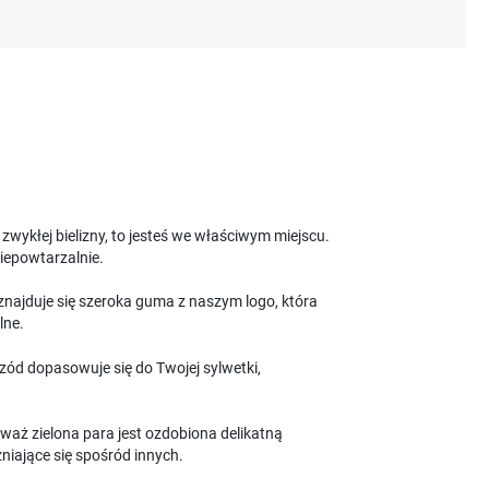
zwykłej bielizny, to jesteś we właściwym miejscu.
niepowtarzalnie.
znajduje się szeroka guma z naszym logo, która
lne.
zód dopasowuje się do Twojej sylwetki,
waż zielona para jest ozdobiona delikatną
żniające się spośród innych.