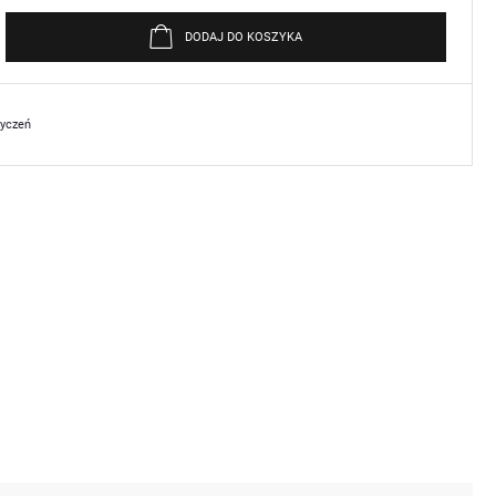
DODAJ DO KOSZYKA
życzeń