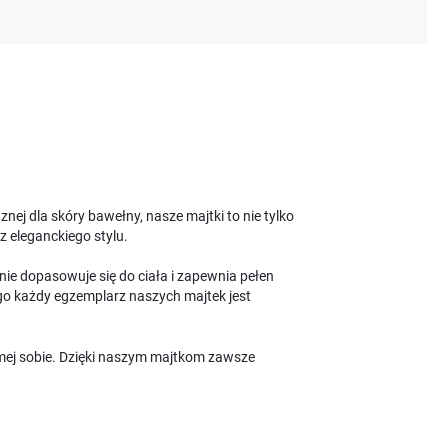
nej dla skóry bawełny, nasze majtki to nie tylko
z eleganckiego stylu.
tnie dopasowuje się do ciała i zapewnia pełen
tego każdy egzemplarz naszych majtek jest
samej sobie. Dzięki naszym majtkom zawsze