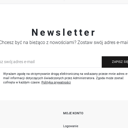
Newsletter
Chcesz być na bieżąco z nowościami? Zostaw swój adres e-mai
ZAPISZ SI
Wyrażam zgodę na otrzymywanie drogą elektroniczną na wskazany przeze mnie adres e
mail informacji dotyczących świadczonych przez Administratora. Zgoda może zostać
cofnięta w każdym czasie.
Polityka prywatności
MOJE KONTO
i
Logowanie