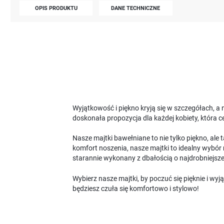
OPIS PRODUKTU
DANE TECHNICZNE
Wyjątkowość i piękno kryją się w szczegółach, a n
doskonała propozycja dla każdej kobiety, która ce
Nasze majtki bawełniane to nie tylko piękno, ale
komfort noszenia, nasze majtki to idealny wybór 
starannie wykonany z dbałością o najdrobniejsze
Wybierz nasze majtki, by poczuć się pięknie i w
będziesz czuła się komfortowo i stylowo!