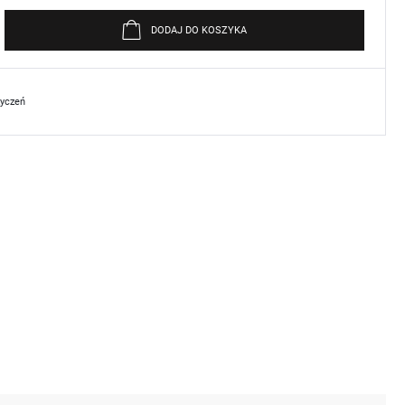
DODAJ DO KOSZYKA
życzeń