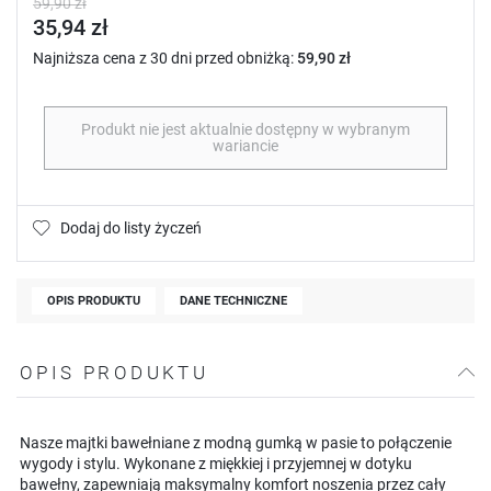
59,90 zł
35,94 zł
Najniższa cena z 30 dni przed obniżką:
59,90 zł
Produkt nie jest aktualnie dostępny w wybranym
wariancie
Dodaj do listy życzeń
OPIS PRODUKTU
DANE TECHNICZNE
OPIS PRODUKTU
Nasze majtki bawełniane z modną gumką w pasie to połączenie
wygody i stylu. Wykonane z miękkiej i przyjemnej w dotyku
bawełny, zapewniają maksymalny komfort noszenia przez cały