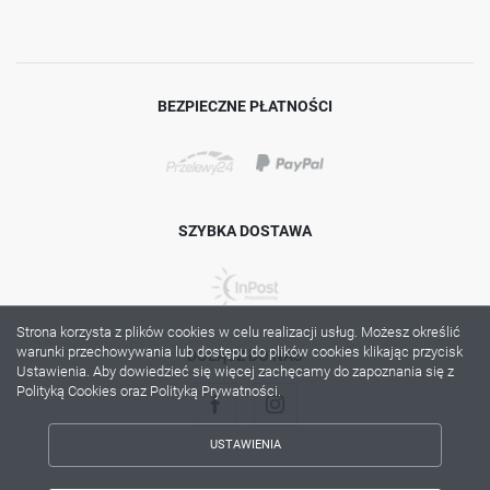
BEZPIECZNE PŁATNOŚCI
SZYBKA DOSTAWA
Strona korzysta z plików cookies w celu realizacji usług. Możesz określić
warunki przechowywania lub dostępu do plików cookies klikając przycisk
DOŁĄCZ DO NAS
Ustawienia. Aby dowiedzieć się więcej zachęcamy do zapoznania się z
Polityką Cookies oraz Polityką Prywatności.
USTAWIENIA
ZAPISZ WYBRANE