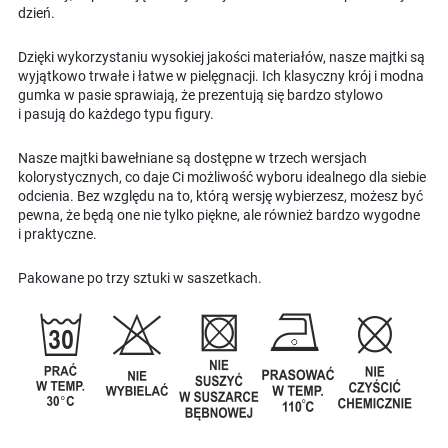
dzień.
Dzięki wykorzystaniu wysokiej jakości materiałów, nasze majtki są
wyjątkowo trwałe i łatwe w pielęgnacji. Ich klasyczny krój i modna
gumka w pasie sprawiają, że prezentują się bardzo stylowo
i pasują do każdego typu figury.
Nasze majtki bawełniane są dostępne w trzech wersjach
kolorystycznych, co daje Ci możliwość wyboru idealnego dla siebie
odcienia. Bez względu na to, którą wersję wybierzesz, możesz być
pewna, że będą one nie tylko piękne, ale również bardzo wygodne
i praktyczne.
Pakowane po trzy sztuki w saszetkach.