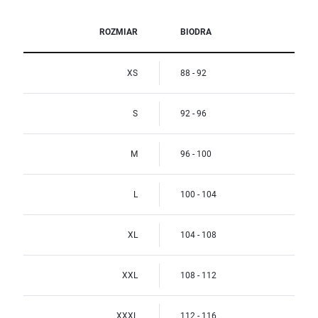
ROZMIAR
BIODRA
XS
88 - 92
S
92 - 96
M
96 - 100
L
100 - 104
XL
104 - 108
XXL
108 - 112
XXXL
112 - 116