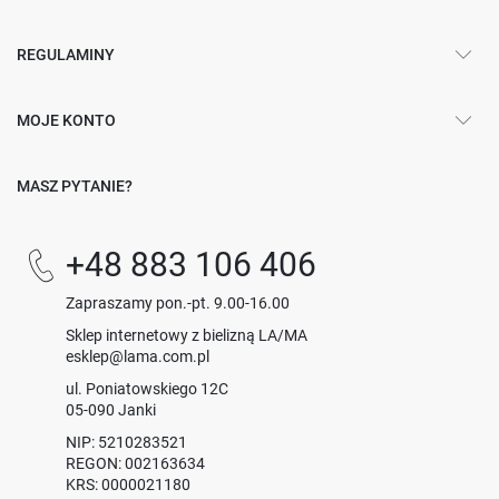
REGULAMINY
MOJE KONTO
MASZ PYTANIE?
+48 883 106 406
Zapraszamy pon.-pt. 9.00-16.00
Sklep internetowy z bielizną LA/MA
esklep@lama.com.pl
ul. Poniatowskiego 12C
05-090 Janki
NIP: 5210283521
REGON: 002163634
KRS: 0000021180