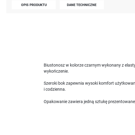
OPIS PRODUKTU
DANE TECHNICZNE
Biustonosz w kolorze czarnym wykonany z elasty
wykończenie.
Szeroki bok zapewnia wysoki komfort użytkowani
i codzienna.
Opakowanie zawiera jedną sztukę prezentowane