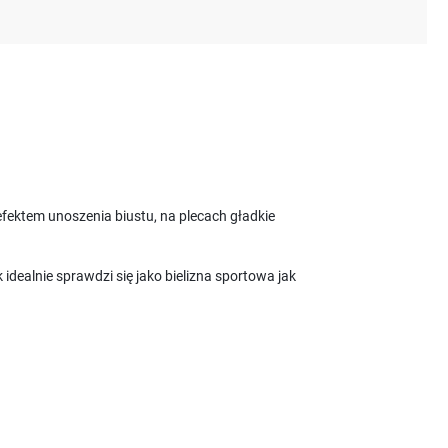
fektem unoszenia biustu, na plecach gładkie
ealnie sprawdzi się jako bielizna sportowa jak