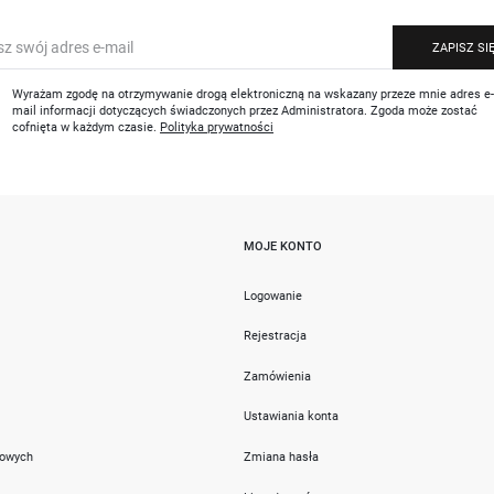
ZAPISZ SI
Wyrażam zgodę na otrzymywanie drogą elektroniczną na wskazany przeze mnie adres e
mail informacji dotyczących świadczonych przez Administratora. Zgoda może zostać
cofnięta w każdym czasie.
Polityka prywatności
MOJE KONTO
i
Logowanie
Rejestracja
Zamówienia
Ustawiania konta
towych
Zmiana hasła