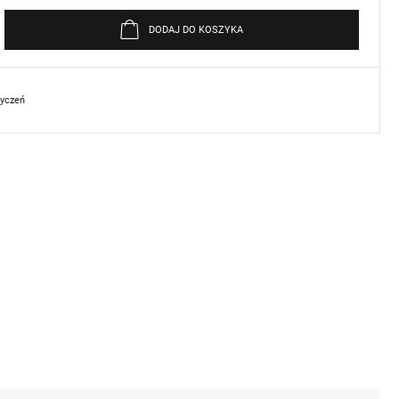
DODAJ DO KOSZYKA
życzeń