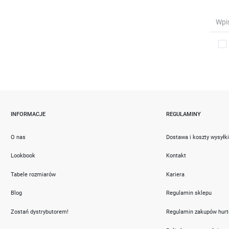
INFORMACJE
REGULAMINY
O nas
Dostawa i koszty wysyłk
Lookbook
Kontakt
Tabele rozmiarów
Kariera
Blog
Regulamin sklepu
Zostań dystrybutorem!
Regulamin zakupów hur