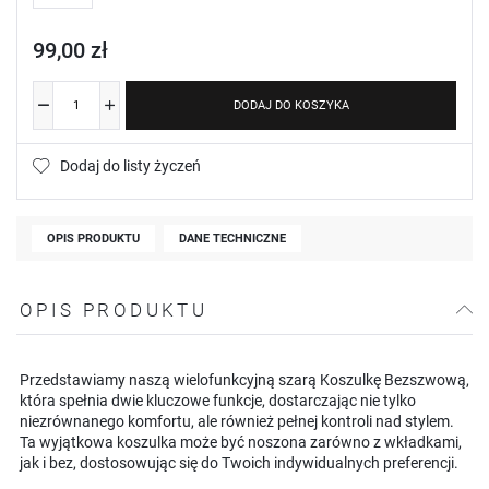
99,00 zł
DODAJ DO KOSZYKA
Dodaj do listy życzeń
OPIS PRODUKTU
DANE TECHNICZNE
OPIS PRODUKTU
Przedstawiamy naszą wielofunkcyjną szarą Koszulkę Bezszwową,
która spełnia dwie kluczowe funkcje, dostarczając nie tylko
niezrównanego komfortu, ale również pełnej kontroli nad stylem.
Ta wyjątkowa koszulka może być noszona zarówno z wkładkami,
jak i bez, dostosowując się do Twoich indywidualnych preferencji.