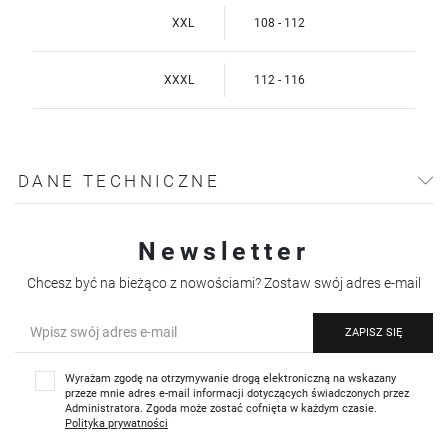
XXL
108 - 112
XXXL
112 - 116
DANE TECHNICZNE
Newsletter
Chcesz być na bieżąco z nowościami? Zostaw swój adres e-mail
ZAPISZ SIĘ
Wyrażam zgodę na otrzymywanie drogą elektroniczną na wskazany
przeze mnie adres e-mail informacji dotyczących świadczonych przez
Administratora. Zgoda może zostać cofnięta w każdym czasie.
Polityka prywatności