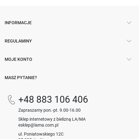
INFORMACJE
REGULAMINY
MOJE KONTO
MASZ PYTANIE?
+48 883 106 406
Zapraszamy pon.-pt. 9.00-16.00
Sklep internetowy z bielizną LA/MA
esklep@lama.com.pl
ul. Poniatowskiego 12C