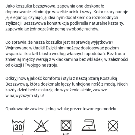
Jako koszulka bezszwowa, zapewnia ona doskonałe
dopasowanie, eliminując wszelkie uciski i szwy. Kolor szary nadaje
jej elegancji, czyniąc ją idealnym dodatkiem do różnorodnych
stylizacji. Bezszwowa konstrukcja podkreśla naturalne kształty,
zapewniając jednocześnie pełną swobodę ruchów.
Co sprawia, że nasza koszulka jest naprawdę wyjątkowa?
Wyjmowane wkładki! Dzięki nim możesz dostosować poziom
wsparcia i kształt biustu według własnych upodobań. Bez trudu
zmieniaj między wersją z wkładkami na bez wkładek, w zależności
od okazji i Twojego nastroju.
Odkryj nową jakość komfortu i stylu z naszą Szarą Koszulką
Bezszwową, która doskonale łączy funkcjonalność z modą. Niech
każdy dzień będzie okazją do wyrażenia siebie, zawsze
w najwyższym stylu!
Opakowanie zawiera jedną sztukę prezentowanego modelu.