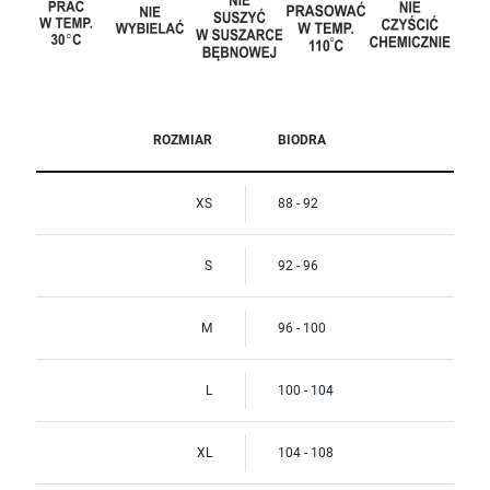
ROZMIAR
BIODRA
XS
88 - 92
S
92 - 96
M
96 - 100
L
100 - 104
XL
104 - 108