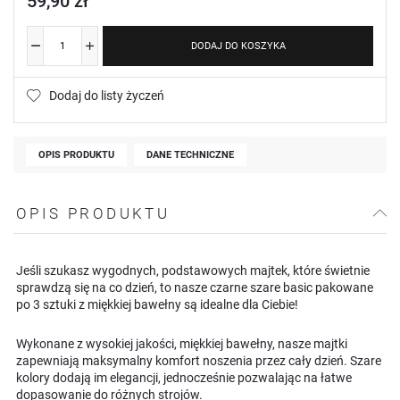
59,90 zł
DODAJ DO KOSZYKA
Dodaj do listy życzeń
OPIS PRODUKTU
DANE TECHNICZNE
OPIS PRODUKTU
Jeśli szukasz wygodnych, podstawowych majtek, które świetnie
sprawdzą się na co dzień, to nasze czarne szare basic pakowane
po 3 sztuki z miękkiej bawełny są idealne dla Ciebie!
Wykonane z wysokiej jakości, miękkiej bawełny, nasze majtki
zapewniają maksymalny komfort noszenia przez cały dzień. Szare
kolory dodają im elegancji, jednocześnie pozwalając na łatwe
dopasowanie do różnych strojów.