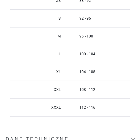
XS
88 - 92
S
92 - 96
M
96 - 100
L
100 - 104
XL
104 - 108
XXL
108 - 112
XXXL
112 - 116
DANE TECHNICZNE