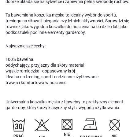
dobrze układa się na sylwetce i zapewnia pełną swobodę ruchów.
Ta bawełniana koszulka męska to idealny wybór do sportu,
treningu na siłowni, biegania czy letnich aktywności. Sprawdzi się
również jako wygodna koszulka do noszenia na co dzień lub jako
podkoszulek pod inne elementy garderoby.
Najważniejsze cechy:
100% bawełna
oddychający, przyjazny dla skóry materiał
wąskie ramiączka i dopasowany krój
idealna na trening, sport i codzienne użytkowanie
trwała i komfortowa w noszeniu
Uniwersalna koszulka męska z bawełny to praktyczny element
garderoby, który łączy klasyczny styl z wygodą użytkowania.