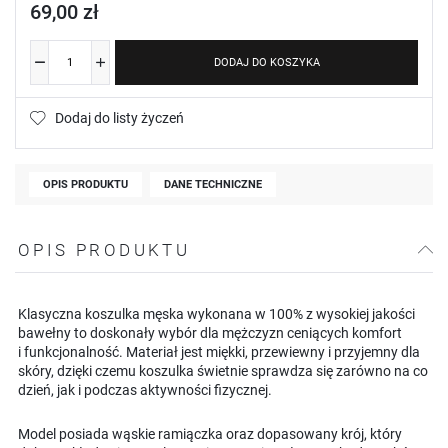
69,00 zł
DODAJ DO KOSZYKA
Dodaj do listy życzeń
OPIS PRODUKTU
DANE TECHNICZNE
OPIS PRODUKTU
Klasyczna koszulka męska wykonana w 100% z wysokiej jakości
bawełny to doskonały wybór dla mężczyzn ceniących komfort
i funkcjonalność. Materiał jest miękki, przewiewny i przyjemny dla
skóry, dzięki czemu koszulka świetnie sprawdza się zarówno na co
dzień, jak i podczas aktywności fizycznej.
Model posiada wąskie ramiączka oraz dopasowany krój, który