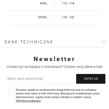
XXXL
110 - 118
XXXXL
118 - 126
DANE TECHNICZNE
Newsletter
Chcesz być na bieżąco z nowościami? Zostaw swój adres e-mail
ZAPISZ SIĘ
Wyrażam zgodę na otrzymywanie drogą elektroniczną na wskazany
przeze mnie adres e-mail informacji dotyczących świadczonych przez
Administratora. Zgoda może zostać cofnięta w każdym czasie.
Polityka prywatności