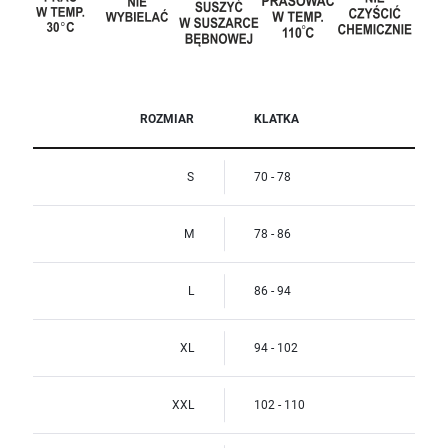
ROZMIAR
KLATKA
S
70 - 78
M
78 - 86
L
86 - 94
XL
94 - 102
XXL
102 - 110