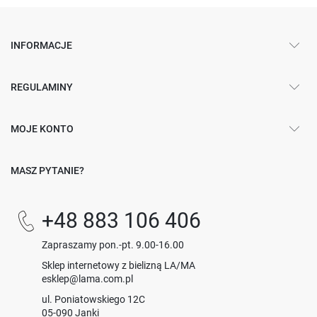
INFORMACJE
REGULAMINY
MOJE KONTO
MASZ PYTANIE?
+48 883 106 406
Zapraszamy pon.-pt. 9.00-16.00
Sklep internetowy z bielizną LA/MA
esklep@lama.com.pl
ul. Poniatowskiego 12C
05-090 Janki