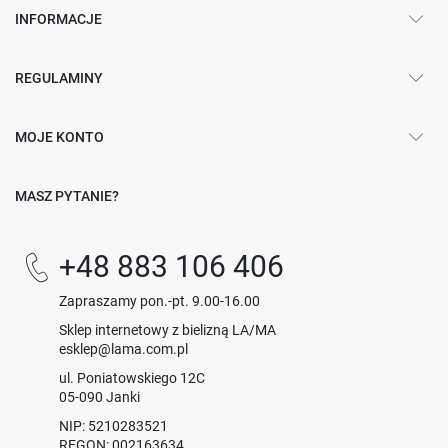
INFORMACJE
REGULAMINY
MOJE KONTO
MASZ PYTANIE?
+48 883 106 406
Zapraszamy pon.-pt. 9.00-16.00
Sklep internetowy z bielizną LA/MA
esklep@lama.com.pl
ul. Poniatowskiego 12C
05-090 Janki
NIP: 5210283521
REGON: 002163634