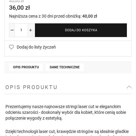
40,00 zł
36,00 zł
Najniższa cena z 30 dni przed obniżką:
40,00 zł
DODAJ DO KOSZYKA
Dodaj do listy życzeń
OPIS PRODUKTU
DANE TECHNICZNE
OPIS PRODUKTU
Prezentujemy nasze najnowsze stringi laser cut w eleganckim
odcieniu szarości - doskonały wybór dla kobiet, które cenią sobie
połączenie wygody z estetyką.
Dzięki technologii laser cut, krawędzie stringów są idealnie gładkie