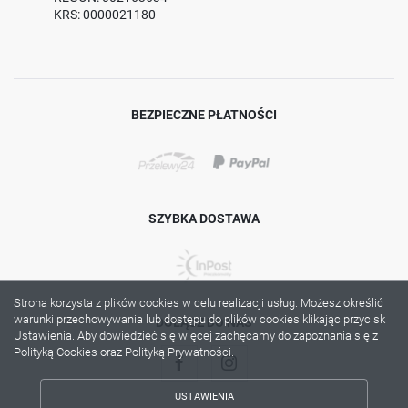
KRS: 0000021180
BEZPIECZNE PŁATNOŚCI
SZYBKA DOSTAWA
Strona korzysta z plików cookies w celu realizacji usług. Możesz określić
warunki przechowywania lub dostępu do plików cookies klikając przycisk
DOŁĄCZ DO NAS
Ustawienia. Aby dowiedzieć się więcej zachęcamy do zapoznania się z
Polityką Cookies oraz Polityką Prywatności.
USTAWIENIA