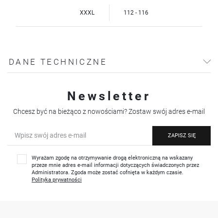
XXXL
112 - 116
DANE TECHNICZNE
Newsletter
Chcesz być na bieżąco z nowościami? Zostaw swój adres e-mail
ZAPISZ SIĘ
Wyrażam zgodę na otrzymywanie drogą elektroniczną na wskazany
przeze mnie adres e-mail informacji dotyczących świadczonych przez
Administratora. Zgoda może zostać cofnięta w każdym czasie.
Polityka prywatności