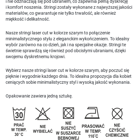
i nie odznaczają się pod ubraniem, co zapewnia pełną dyskrecję
i komfort noszenia. Stringi zostały wykonane z najwyższej jakości
materiałów, co gwarantuje nie tylko trwałość, ale również
miękkość i delikatność.
Nasze stringi laser cut w kolorze szarym to połączenie
minimalistycznego stylu z eleganckim wykończeniem. To idealny
wybór zarówno na co dzień, jak i na specjalne okazje. Stringi te
świetnie sprawdzą się również pod obcisłymi ubraniami, dzięki
swojemu dyskretnemu krojowi.
Wybierz nasze stringi laser cut w kolorze szarym, aby poczuć się
pięknie i wygodnie każdego dnia. To idealna propozycja dla kobiet
ceniących sobie minimalistyczny styl i wysoką jakość wykonania.
Opakowanie zawiera jedną sztukę.