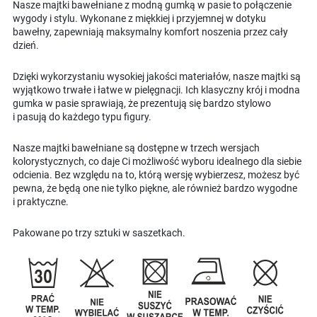
Nasze majtki bawełniane z modną gumką w pasie to połączenie
wygody i stylu. Wykonane z miękkiej i przyjemnej w dotyku
bawełny, zapewniają maksymalny komfort noszenia przez cały
dzień.
Dzięki wykorzystaniu wysokiej jakości materiałów, nasze majtki są
wyjątkowo trwałe i łatwe w pielęgnacji. Ich klasyczny krój i modna
gumka w pasie sprawiają, że prezentują się bardzo stylowo
i pasują do każdego typu figury.
Nasze majtki bawełniane są dostępne w trzech wersjach
kolorystycznych, co daje Ci możliwość wyboru idealnego dla siebie
odcienia. Bez względu na to, którą wersję wybierzesz, możesz być
pewna, że będą one nie tylko piękne, ale również bardzo wygodne
i praktyczne.
Pakowane po trzy sztuki w saszetkach.