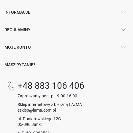
INFORMACJE
REGULAMINY
MOJE KONTO
MASZ PYTANIE?
+48 883 106 406
Zapraszamy pon.-pt. 9.00-16.00
Sklep internetowy z bielizną LA/MA
esklep@lama.com.pl
ul. Poniatowskiego 12C
05-090 Janki
NIP: 5210283521