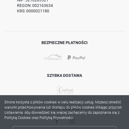
REGON: 002163634
KRS: 0000021180
BEZPIECZNE PŁATNOŚCI
SZYBKA DOSTAWA
Strona korzysta z plików cookies w celu realizacji usług. Możesz określić
warunki przechowywania lub dostępu do plików cookies klikając przycisk
DOŁĄCZ DO NAS
Ustawienia. Aby dowiedzieć się więcej zachęcamy do zapoznania się z
Polityką Cookies oraz Polityką Prywatności.