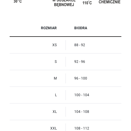
ROZMIAR
BIODRA
XS
88 - 92
S
92 - 96
M
96 - 100
L
100 - 104
XL
104 - 108
XXL
108 - 112