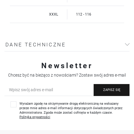
XXXL
112 - 116
DANE TECHNICZNE
Newsletter
Chcesz być na bieżąco z nowościami? Zostaw swój adres e-mail
ZAPISZ SIĘ
Wyrażam zgodę na otrzymywanie drogą elektroniczną na wskazany
przeze mnie adres e-mail informacji dotyczących świadczonych przez
Administratora. Zgoda może zostać cofnięta w każdym czasie.
Polityka prywatności