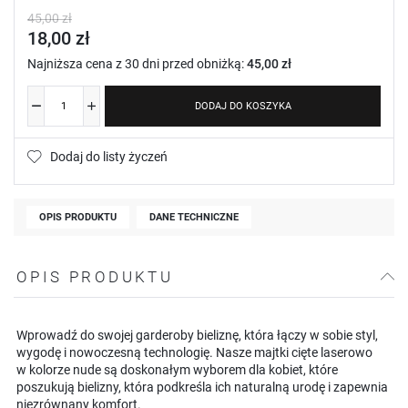
45,00 zł
18,00 zł
Najniższa cena z 30 dni przed obniżką:
45,00 zł
DODAJ DO KOSZYKA
Dodaj do listy życzeń
OPIS PRODUKTU
DANE TECHNICZNE
OPIS PRODUKTU
Wprowadź do swojej garderoby bieliznę, która łączy w sobie styl,
wygodę i nowoczesną technologię. Nasze majtki cięte laserowo
w kolorze nude są doskonałym wyborem dla kobiet, które
poszukują bielizny, która podkreśla ich naturalną urodę i zapewnia
niezrównany komfort.