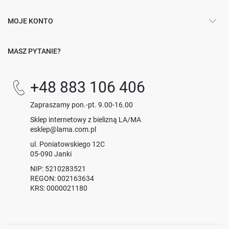
MOJE KONTO
MASZ PYTANIE?
+48 883 106 406
Zapraszamy pon.-pt. 9.00-16.00
Sklep internetowy z bielizną LA/MA
esklep@lama.com.pl
ul. Poniatowskiego 12C
05-090 Janki
NIP: 5210283521
REGON: 002163634
KRS: 0000021180