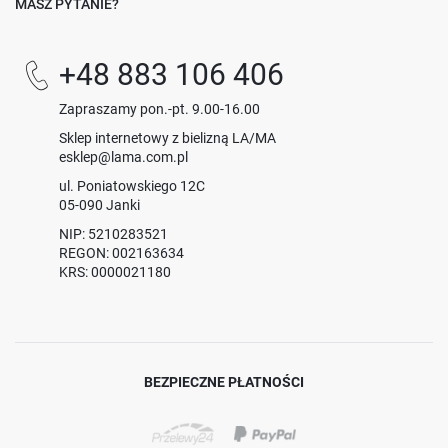
MASZ PYTANIE?
+48 883 106 406
Zapraszamy pon.-pt. 9.00-16.00
Sklep internetowy z bielizną LA/MA
esklep@lama.com.pl
ul. Poniatowskiego 12C
05-090 Janki
NIP: 5210283521
REGON: 002163634
KRS: 0000021180
BEZPIECZNE PŁATNOŚCI