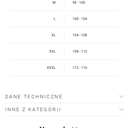
M
96 - 100
L
100 - 104
XL
104 - 108
XXL
108 - 112
XXXL
112 - 116
DANE TECHNICZNE
INNE Z KATEGORII