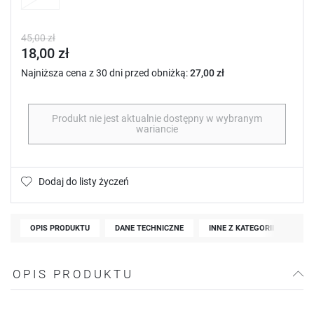
45,00 zł
18,00 zł
Najniższa cena z 30 dni przed obniżką:
27,00 zł
Produkt nie jest aktualnie dostępny w wybranym
wariancie
Dodaj do listy życzeń
OPIS PRODUKTU
DANE TECHNICZNE
INNE Z KATEGORII
OPIS PRODUKTU