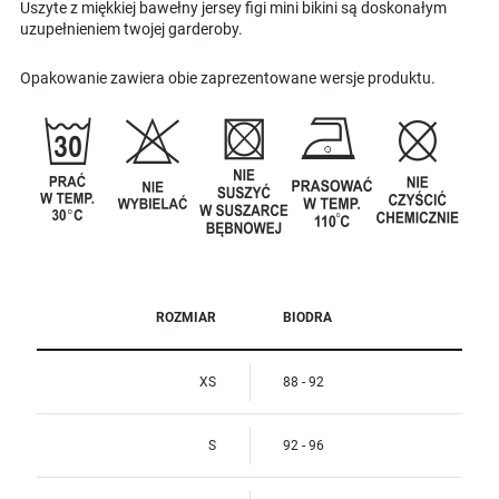
Uszyte z miękkiej bawełny jersey figi mini bikini są doskonałym
uzupełnieniem twojej garderoby.
Opakowanie zawiera obie zaprezentowane wersje produktu.
ROZMIAR
BIODRA
XS
88 - 92
S
92 - 96