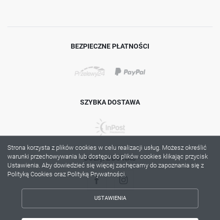
BEZPIECZNE PŁATNOŚCI
SZYBKA DOSTAWA
Strona korzysta z plików cookies w celu realizacji usług. Możesz określić
warunki przechowywania lub dostępu do plików cookies klikając przycisk
DOŁĄCZ DO NAS
Ustawienia. Aby dowiedzieć się więcej zachęcamy do zapoznania się z
Polityką Cookies oraz Polityką Prywatności.
USTAWIENIA
ZAPISZ WYBRANE