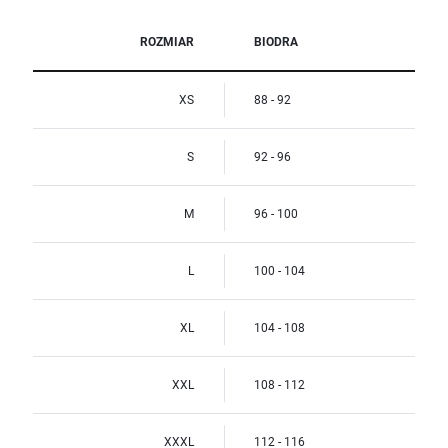
ROZMIAR
BIODRA
XS
88 - 92
S
92 - 96
M
96 - 100
L
100 - 104
XL
104 - 108
XXL
108 - 112
XXXL
112 - 116