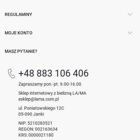
REGULAMINY
MOJE KONTO
MASZ PYTANIE?
+48 883 106 406
Zapraszamy pon.-pt. 9.00-16.00
Sklep internetowy z bielizną LA/MA
esklep@lama.com.pl
ul. Poniatowskiego 12C
05-090 Janki
NIP: 5210283521
REGON: 002163634
KRS: 0000021180