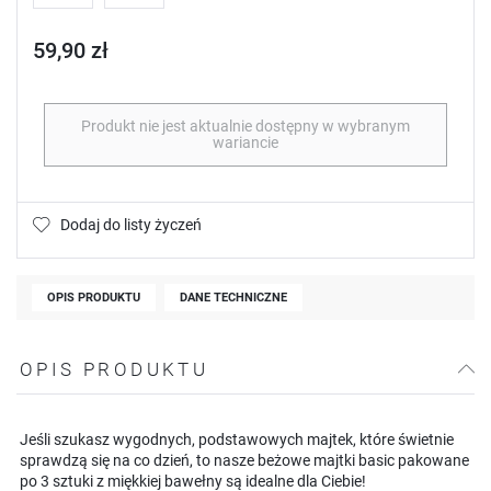
59,90 zł
Produkt nie jest aktualnie dostępny w wybranym
wariancie
Dodaj do listy życzeń
OPIS PRODUKTU
DANE TECHNICZNE
OPIS PRODUKTU
Jeśli szukasz wygodnych, podstawowych majtek, które świetnie
sprawdzą się na co dzień, to nasze beżowe majtki basic pakowane
po 3 sztuki z miękkiej bawełny są idealne dla Ciebie!