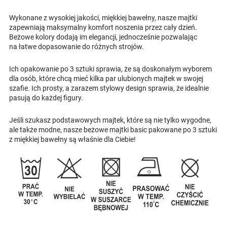
Wykonane z wysokiej jakości, miękkiej bawełny, nasze majtki
zapewniają maksymalny komfort noszenia przez cały dzień.
Beżowe kolory dodają im elegancji, jednocześnie pozwalając
na łatwe dopasowanie do różnych strojów.
Ich opakowanie po 3 sztuki sprawia, że są doskonałym wyborem
dla osób, które chcą mieć kilka par ulubionych majtek w swojej
szafie. Ich prosty, a zarazem stylowy design sprawia, że idealnie
pasują do każdej figury.
Jeśli szukasz podstawowych majtek, które są nie tylko wygodne,
ale także modne, nasze beżowe majtki basic pakowane po 3 sztuki
z miękkiej bawełny są właśnie dla Ciebie!