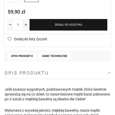
59,90 zł
DODAJ DO KOSZYKA
Dodaj do listy życzeń
OPIS PRODUKTU
DANE TECHNICZNE
OPIS PRODUKTU
Jeśli szukasz wygodnych, podstawowych majtek, które świetnie
sprawdzą się na co dzień, to nasze beżowe majtki basic pakowane
po 3 sztuki z miękkiej bawełny są idealne dla Ciebie!
Wykonane z wysokiej jakości, miękkiej bawełny, nasze majtki