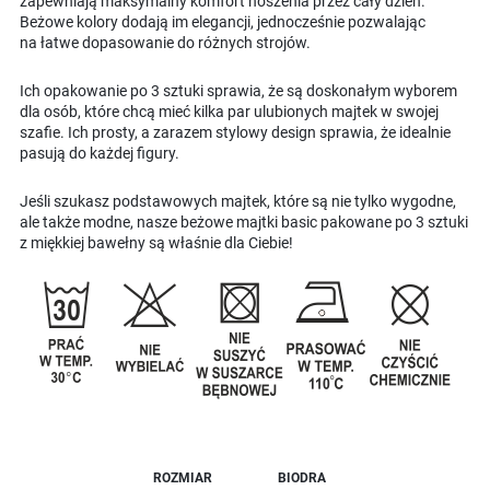
zapewniają maksymalny komfort noszenia przez cały dzień.
Beżowe kolory dodają im elegancji, jednocześnie pozwalając
na łatwe dopasowanie do różnych strojów.
Ich opakowanie po 3 sztuki sprawia, że są doskonałym wyborem
dla osób, które chcą mieć kilka par ulubionych majtek w swojej
szafie. Ich prosty, a zarazem stylowy design sprawia, że idealnie
pasują do każdej figury.
Jeśli szukasz podstawowych majtek, które są nie tylko wygodne,
ale także modne, nasze beżowe majtki basic pakowane po 3 sztuki
z miękkiej bawełny są właśnie dla Ciebie!
ROZMIAR
BIODRA