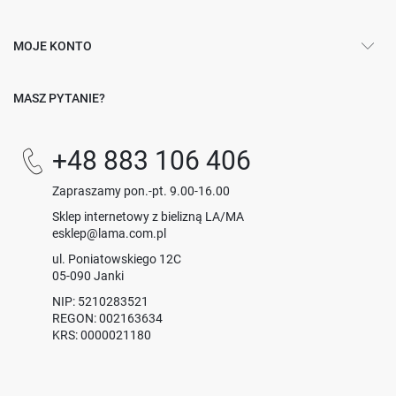
MOJE KONTO
MASZ PYTANIE?
+48 883 106 406
Zapraszamy pon.-pt. 9.00-16.00
Sklep internetowy z bielizną LA/MA
esklep@lama.com.pl
ul. Poniatowskiego 12C
05-090 Janki
NIP: 5210283521
REGON: 002163634
KRS: 0000021180