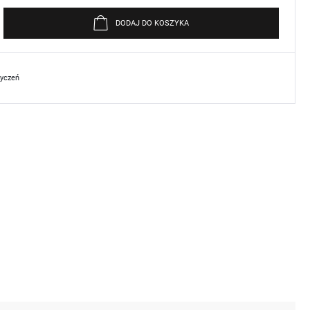
DODAJ DO KOSZYKA
życzeń