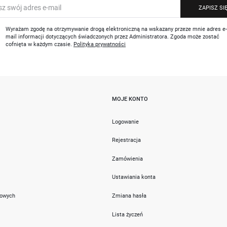
ZAPISZ SI
Wyrażam zgodę na otrzymywanie drogą elektroniczną na wskazany przeze mnie adres e
mail informacji dotyczących świadczonych przez Administratora. Zgoda może zostać
cofnięta w każdym czasie.
Polityka prywatności
MOJE KONTO
i
Logowanie
Rejestracja
Zamówienia
Ustawiania konta
towych
Zmiana hasła
Lista życzeń