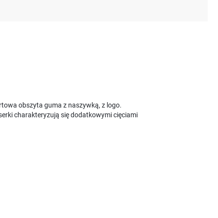
rtowa obszyta guma z naszywką, z logo.
erki charakteryzują się dodatkowymi cięciami