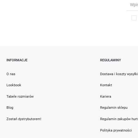
INFORMACJE
REGULAMINY
O nas
Dostawa i koszty wysyłk
Lookbook
Kontakt
Tabele rozmiarów
Kariera
Blog
Regulamin sklepu
Zostań dystrybutorem!
Regulamin zakupów hur
Polityka prywatności