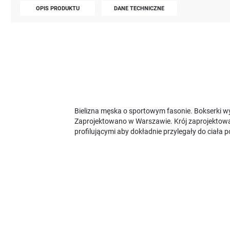
OPIS PRODUKTU
DANE TECHNICZNE
Bielizna męska o sportowym fasonie. Bokserki w
Zaprojektowano w Warszawie. Krój zaprojektowan
profilującymi aby dokładnie przylegały do ciała