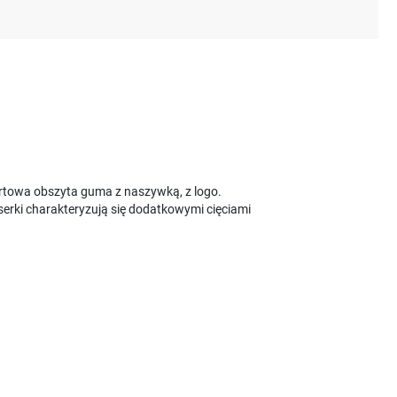
rtowa obszyta guma z naszywką, z logo.
erki charakteryzują się dodatkowymi cięciami