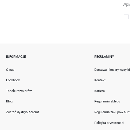
INFORMACJE
REGULAMINY
O nas
Dostawa i koszty wysyłk
Lookbook
Kontakt
Tabele rozmiarów
Kariera
Blog
Regulamin sklepu
Zostań dystrybutorem!
Regulamin zakupów hur
Polityka prywatności