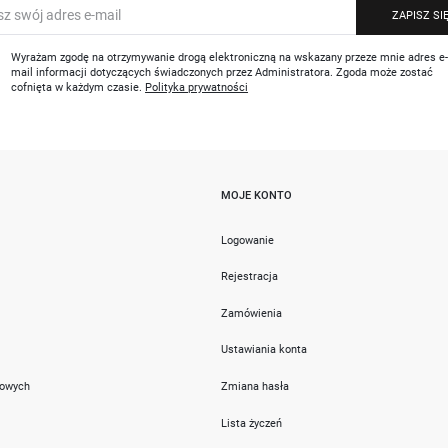
ZAPISZ SI
Wyrażam zgodę na otrzymywanie drogą elektroniczną na wskazany przeze mnie adres e
mail informacji dotyczących świadczonych przez Administratora. Zgoda może zostać
cofnięta w każdym czasie.
Polityka prywatności
MOJE KONTO
i
Logowanie
Rejestracja
Zamówienia
Ustawiania konta
towych
Zmiana hasła
Lista życzeń