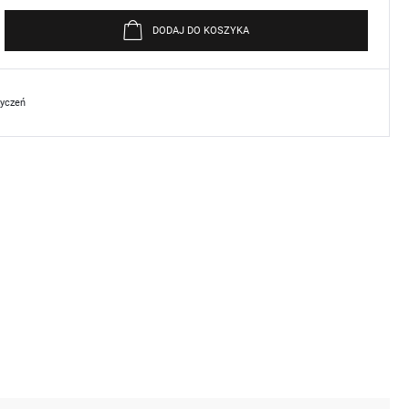
DODAJ DO KOSZYKA
życzeń