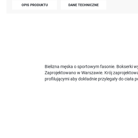
OPIS PRODUKTU
DANE TECHNICZNE
Bielizna męska o sportowym fasonie. Bokserki w
Zaprojektowano w Warszawie. Krój zaprojektowan
profilującymi aby dokładnie przylegały do ciała