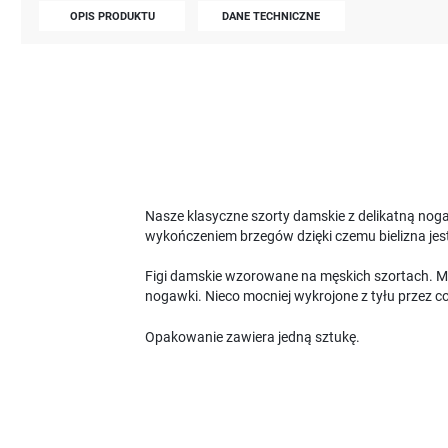
OPIS PRODUKTU
DANE TECHNICZNE
Nasze klasyczne szorty damskie z delikatną nog
wykończeniem brzegów dzięki czemu bielizna j
Figi damskie wzorowane na męskich szortach. Maj
nogawki. Nieco mocniej wykrojone z tyłu przez c
Opakowanie zawiera jedną sztukę.