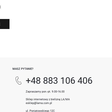
l
Ę
-
MASZ PYTANIE?
+48 883 106 406
Zapraszamy pon.-pt. 9.00-16.00
Sklep internetowy z bielizną LA/MA
esklep@lama.com.pl
ul. Poniatowskiego 12C