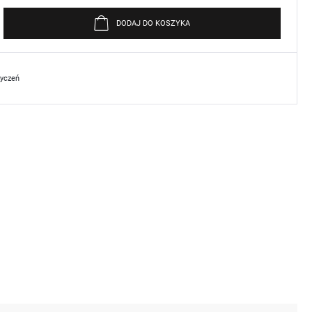
DODAJ DO KOSZYKA
życzeń