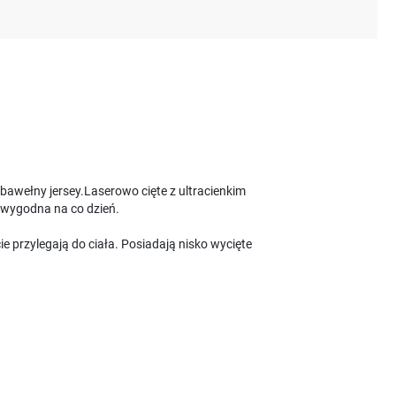
awełny jersey.Laserowo cięte z ultracienkim
wygodna na co dzień.
e przylegają do ciała. Posiadają nisko wycięte