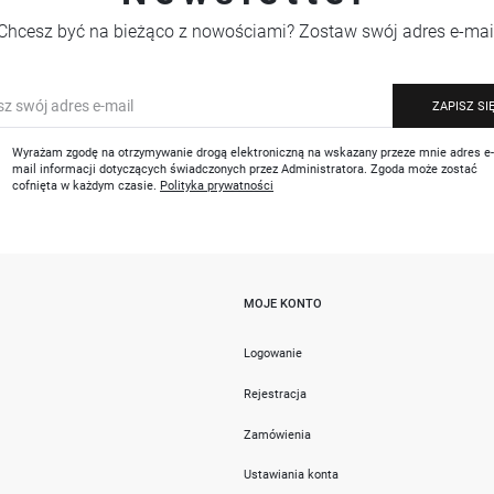
Chcesz być na bieżąco z nowościami? Zostaw swój adres e-mai
ZAPISZ SI
Wyrażam zgodę na otrzymywanie drogą elektroniczną na wskazany przeze mnie adres e
mail informacji dotyczących świadczonych przez Administratora. Zgoda może zostać
cofnięta w każdym czasie.
Polityka prywatności
MOJE KONTO
i
Logowanie
Rejestracja
Zamówienia
Ustawiania konta