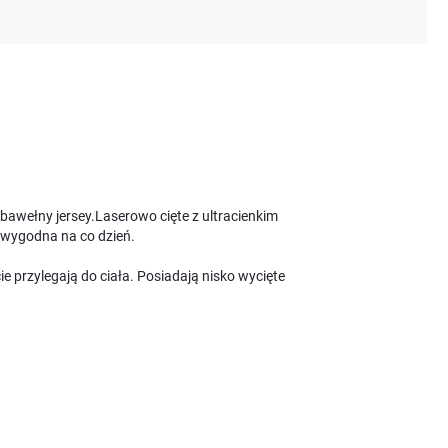
awełny jersey.Laserowo cięte z ultracienkim
wygodna na co dzień.
e przylegają do ciała. Posiadają nisko wycięte