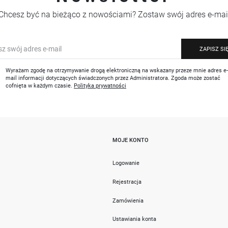
Chcesz być na bieżąco z nowościami? Zostaw swój adres e-mai
ZAPISZ SI
Wyrażam zgodę na otrzymywanie drogą elektroniczną na wskazany przeze mnie adres e
mail informacji dotyczących świadczonych przez Administratora. Zgoda może zostać
cofnięta w każdym czasie.
Polityka prywatności
MOJE KONTO
i
Logowanie
Rejestracja
Zamówienia
Ustawiania konta