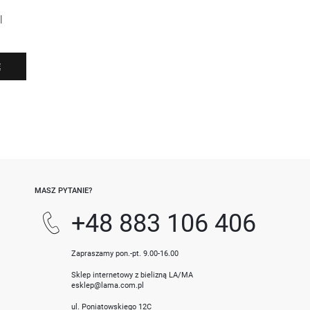
l
Ę
-
MASZ PYTANIE?
+48 883 106 406
Zapraszamy pon.-pt. 9.00-16.00
Sklep internetowy z bielizną LA/MA
esklep@lama.com.pl
ul. Poniatowskiego 12C