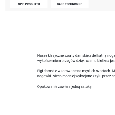
OPIS PRODUKTU
DANE TECHNICZNE
Nasze klasyczne szorty damskie z delikatną nog
wykończeniem brzegów dzięki czemu bielizna j
Figi damskie wzorowane na męskich szortach. Maj
nogawki. Nieco mocniej wykrojone z tyłu przez c
Opakowanie zawiera jedną sztukę.