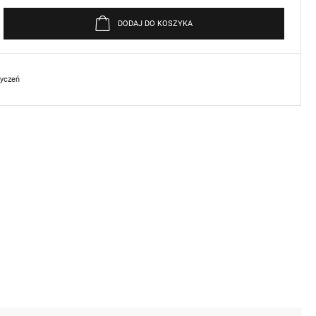
DODAJ DO KOSZYKA
życzeń