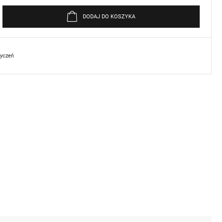
DODAJ DO KOSZYKA
życzeń