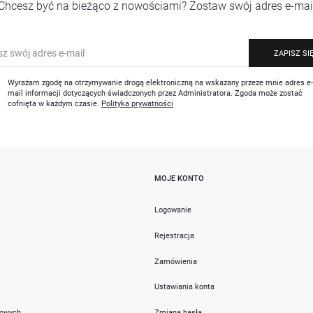
Chcesz być na bieżąco z nowościami? Zostaw swój adres e-mai
ZAPISZ SI
Wyrażam zgodę na otrzymywanie drogą elektroniczną na wskazany przeze mnie adres e
mail informacji dotyczących świadczonych przez Administratora. Zgoda może zostać
cofnięta w każdym czasie.
Polityka prywatności
MOJE KONTO
i
Logowanie
Rejestracja
Zamówienia
Ustawiania konta
towych
Zmiana hasła