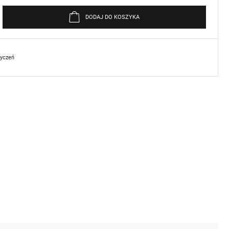
DODAJ DO KOSZYKA
życzeń