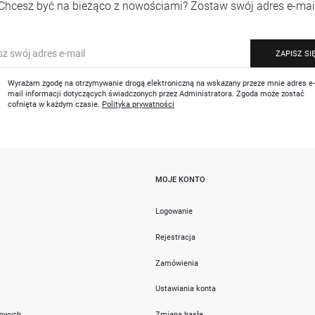
Chcesz być na bieżąco z nowościami? Zostaw swój adres e-mai
ZAPISZ SI
Wyrażam zgodę na otrzymywanie drogą elektroniczną na wskazany przeze mnie adres e
mail informacji dotyczących świadczonych przez Administratora. Zgoda może zostać
cofnięta w każdym czasie.
Polityka prywatności
MOJE KONTO
i
Logowanie
Rejestracja
Zamówienia
Ustawiania konta
towych
Zmiana hasła