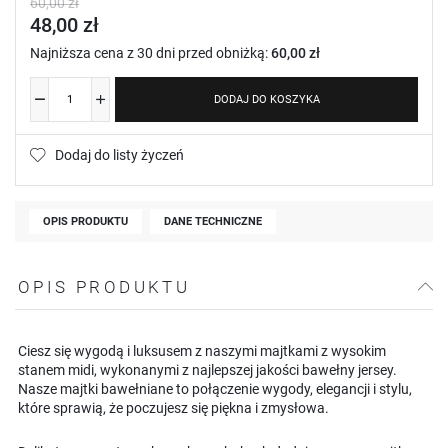
60,00 zł
48,00 zł
Najniższa cena z 30 dni przed obniżką:
60,00 zł
DODAJ DO KOSZYKA
Dodaj do listy życzeń
OPIS PRODUKTU
DANE TECHNICZNE
OPIS PRODUKTU
Ciesz się wygodą i luksusem z naszymi majtkami z wysokim
stanem midi, wykonanymi z najlepszej jakości bawełny jersey.
Nasze majtki bawełniane to połączenie wygody, elegancji i stylu,
które sprawią, że poczujesz się piękna i zmysłowa.