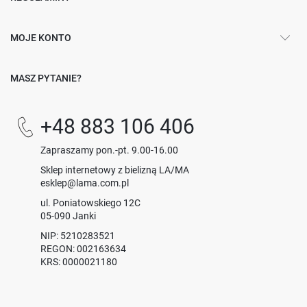
MOJE KONTO
MASZ PYTANIE?
+48 883 106 406
Zapraszamy pon.-pt. 9.00-16.00
Sklep internetowy z bielizną LA/MA
esklep@lama.com.pl
ul. Poniatowskiego 12C
05-090 Janki
NIP: 5210283521
REGON: 002163634
KRS: 0000021180