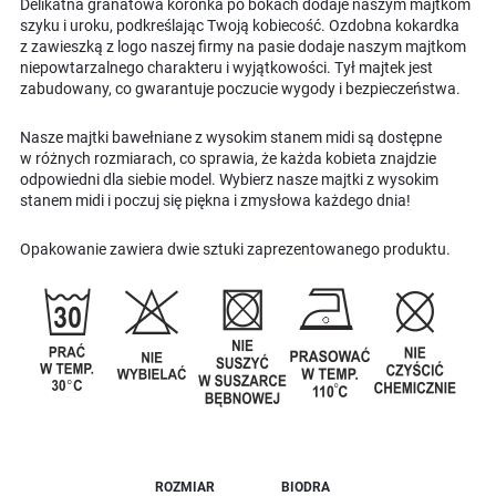
Delikatna granatowa koronka po bokach dodaje naszym majtkom
szyku i uroku, podkreślając Twoją kobiecość. Ozdobna kokardka
z zawieszką z logo naszej firmy na pasie dodaje naszym majtkom
niepowtarzalnego charakteru i wyjątkowości. Tył majtek jest
zabudowany, co gwarantuje poczucie wygody i bezpieczeństwa.
Nasze majtki bawełniane z wysokim stanem midi są dostępne
w różnych rozmiarach, co sprawia, że każda kobieta znajdzie
odpowiedni dla siebie model. Wybierz nasze majtki z wysokim
stanem midi i poczuj się piękna i zmysłowa każdego dnia!
Opakowanie zawiera dwie sztuki zaprezentowanego produktu.
ROZMIAR
BIODRA