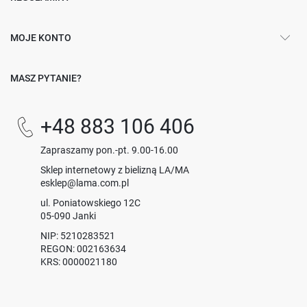
MOJE KONTO
MASZ PYTANIE?
+48 883 106 406
Zapraszamy pon.-pt. 9.00-16.00
Sklep internetowy z bielizną LA/MA
esklep@lama.com.pl
ul. Poniatowskiego 12C
05-090 Janki
NIP: 5210283521
REGON: 002163634
KRS: 0000021180