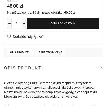
60,00 zł
48,00 zł
Najniższa cena z 30 dni przed obniżką:
60,00 zł
DODAJ DO KOSZYKA
Dodaj do listy życzeń
OPIS PRODUKTU
DANE TECHNICZNE
OPIS PRODUKTU
Ciesz się wygodą i luksusem z naszymi majtkami z wysokim
stanem midi, wykonanymi z najlepszej jakości bawełny jersey.
Nasze majtki bawełniane to połączenie wygody, elegancji i stylu,
które sprawią, że poczujesz się piękna i zmysłowa.