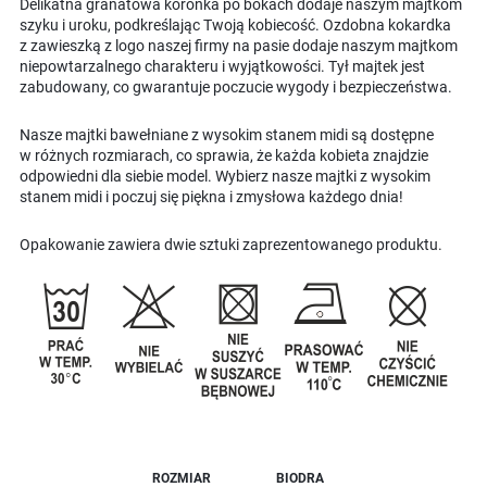
Delikatna granatowa koronka po bokach dodaje naszym majtkom
szyku i uroku, podkreślając Twoją kobiecość. Ozdobna kokardka
z zawieszką z logo naszej firmy na pasie dodaje naszym majtkom
niepowtarzalnego charakteru i wyjątkowości. Tył majtek jest
zabudowany, co gwarantuje poczucie wygody i bezpieczeństwa.
Nasze majtki bawełniane z wysokim stanem midi są dostępne
w różnych rozmiarach, co sprawia, że każda kobieta znajdzie
odpowiedni dla siebie model. Wybierz nasze majtki z wysokim
stanem midi i poczuj się piękna i zmysłowa każdego dnia!
Opakowanie zawiera dwie sztuki zaprezentowanego produktu.
ROZMIAR
BIODRA