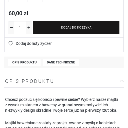
60,00 zł
DODAJ DO KOSZYKA
Dodaj do listy życzeń
OPIS PRODUKTU
DANE TECHNICZNE
OPIS PRODUKTU
Chcesz poczuć się kobieco i pewnie siebie? Wybierz nasze majtki
z wysokim stanem z bawełny w granatowym motywie! Ich
niezwykły design skradnie Twoje serce już na pierwszy rzut oka.
Majtki bawełniane zostały zaprojektowane z myślą o kobietach