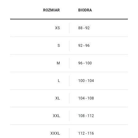
ROZMIAR
BIODRA
XS
88 - 92
S
92 - 96
M
96 - 100
L
100 - 104
XL
104 - 108
XXL
108 - 112
XXXL
112 - 116