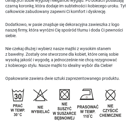
ceniących sobie wygodę i elegancki wygląd. Po bokach posiadają
czarną koronkę, która dodaje im subtelności i kobiecego uroku. Tył
całkowicie zabudowany zapewni Ci komfort i dyskrecję.
Dodatkowo, w pasie znajduje się dekoracyjna zawieszka z logo
naszej firmy, która wyróżni Cię spośród tłumu i doda Ci pewności
siebie.
Nie czekaj dłużej i wybierz nasze majtki z wysokim stanem
z bawełny. Zostały one stworzone dla kobiet, które cenią sobie
wysoką jakość i wygodę, a jednocześnie nie chcą rezygnować
z kobiecego stylu. Nasze majtki to idealny wybór dla Ciebie!
Opakowanie zawiera dwie sztuki zaprezentowanego produktu.