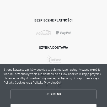
BEZPIECZNE PŁATNOŚCI
SZYBKA DOSTAWA
Strona korzysta z plików cookies w celu realizacji usług. Możesz określić
warunki przechowywania lub dostępu do plików cookies klikając przycisk
DOŁĄCZ DO NAS
Ustawienia. Aby dowiedzieć się więcej zachęcamy do zapoznania się z
Polityką Cookies oraz Polityką Prywatności.
USTAWIENIA
ZAPISZ WYBRANE
Copyright by lama.com.pl