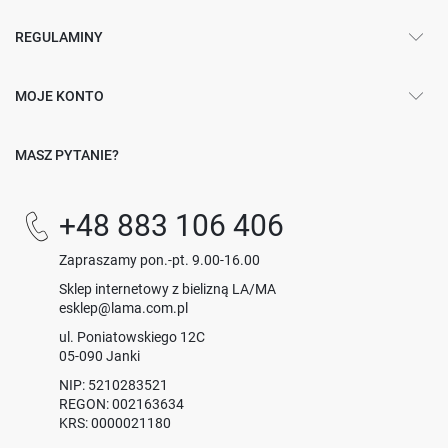
REGULAMINY
MOJE KONTO
MASZ PYTANIE?
+48 883 106 406
Zapraszamy pon.-pt. 9.00-16.00
Sklep internetowy z bielizną LA/MA
esklep@lama.com.pl
ul. Poniatowskiego 12C
05-090 Janki
NIP: 5210283521
REGON: 002163634
KRS: 0000021180