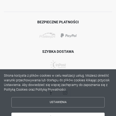
BEZPIECZNE PŁATNOŚCI
SZYBKA DOSTAWA
Strona korzysta z plików cookies w celu realizacji usług. Możesz określić
warunki przechowywania lub dostępu do plików cookies klikając przycisk
DOŁĄCZ DO NAS
Ustawienia. Aby dowiedzieć się więcej zachęcamy do zapoznania się z
Polityką Cookies oraz Polityką Prywatności.
USTAWIENIA
ZAPISZ WYBRANE
Copyright by lama.com.pl