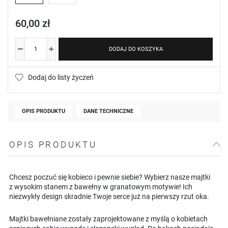
60,00 zł
DODAJ DO KOSZYKA
Dodaj do listy życzeń
OPIS PRODUKTU
DANE TECHNICZNE
OPIS PRODUKTU
Chcesz poczuć się kobieco i pewnie siebie? Wybierz nasze majtki
z wysokim stanem z bawełny w granatowym motywie! Ich
niezwykły design skradnie Twoje serce już na pierwszy rzut oka.
Majtki bawełniane zostały zaprojektowane z myślą o kobietach