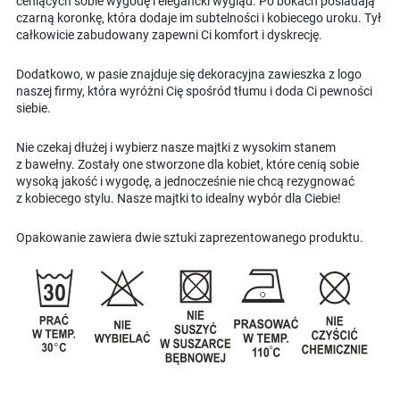
ceniących sobie wygodę i elegancki wygląd. Po bokach posiadają
czarną koronkę, która dodaje im subtelności i kobiecego uroku. Tył
całkowicie zabudowany zapewni Ci komfort i dyskrecję.
Dodatkowo, w pasie znajduje się dekoracyjna zawieszka z logo
naszej firmy, która wyróżni Cię spośród tłumu i doda Ci pewności
siebie.
Nie czekaj dłużej i wybierz nasze majtki z wysokim stanem
z bawełny. Zostały one stworzone dla kobiet, które cenią sobie
wysoką jakość i wygodę, a jednocześnie nie chcą rezygnować
z kobiecego stylu. Nasze majtki to idealny wybór dla Ciebie!
Opakowanie zawiera dwie sztuki zaprezentowanego produktu.