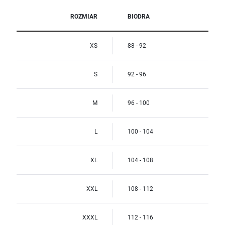
ROZMIAR
BIODRA
XS
88 - 92
S
92 - 96
M
96 - 100
L
100 - 104
XL
104 - 108
XXL
108 - 112
XXXL
112 - 116