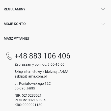
REGULAMINY
MOJE KONTO
MASZ PYTANIE?
+48 883 106 406
Zapraszamy pon.-pt. 9.00-16.00
Sklep internetowy z bielizną LA/MA
esklep@lama.com.pl
ul. Poniatowskiego 12C
05-090 Janki
NIP: 5210283521
REGON: 002163634
KRS: 0000021180