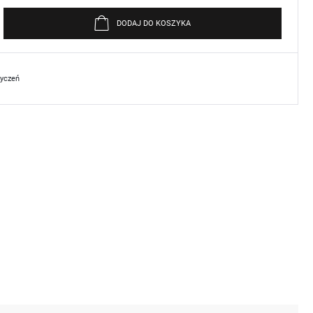
DODAJ DO KOSZYKA
życzeń