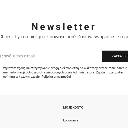
Newsletter
Chcesz być na bieżąco z nowościami? Zostaw swój adres e-mai
ZAPISZ SI
Wyrażam zgodę na otrzymywanie drogą elektroniczną na wskazany przeze mnie adres e
mail informacji dotyczących świadczonych przez Administratora. Zgoda może zostać
cofnięta w każdym czasie.
Polityka prywatności
MOJE KONTO
i
Logowanie