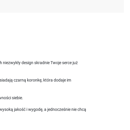
 niezwykły design skradnie Twoje serce już
siadają czarną koronkę, która dodaje im
ności siebie.
 wysoką jakość i wygodę, a jednocześnie nie chcą