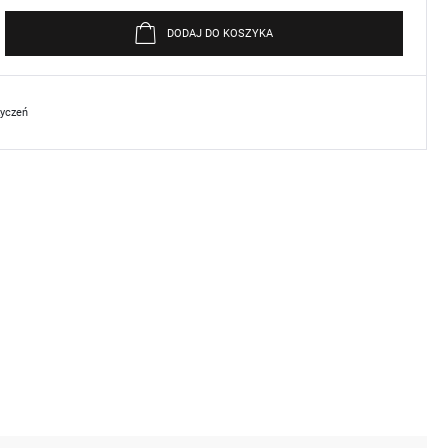
DODAJ DO KOSZYKA
życzeń