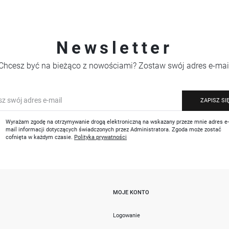
Newsletter
Chcesz być na bieżąco z nowościami? Zostaw swój adres e-mai
ZAPISZ SI
Wyrażam zgodę na otrzymywanie drogą elektroniczną na wskazany przeze mnie adres e
mail informacji dotyczących świadczonych przez Administratora. Zgoda może zostać
cofnięta w każdym czasie.
Polityka prywatności
MOJE KONTO
i
Logowanie