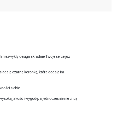
 niezwykły design skradnie Twoje serce już
siadają czarną koronkę, która dodaje im
ności siebie.
 wysoką jakość i wygodę, a jednocześnie nie chcą