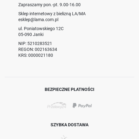
Zapraszamy pon.-pt. 9.00-16.00
Sklep internetowy z bielizną LA/MA
esklep@lama.com.pl
ul. Poniatowskiego 12C
05-090 Janki
NIP: 5210283521
REGON: 002163634
KRS: 0000021180
BEZPIECZNE PŁATNOŚCI
SZYBKA DOSTAWA