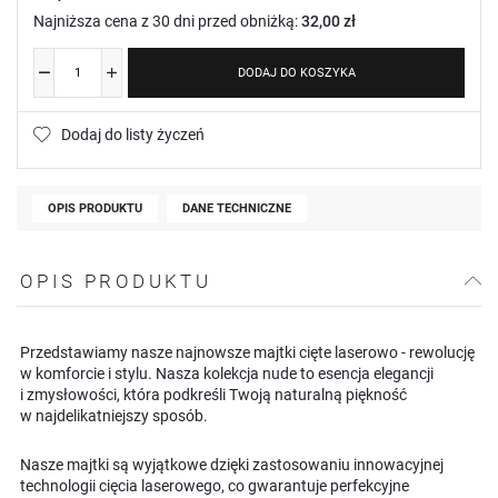
Najniższa cena z 30 dni przed obniżką:
32,00 zł
DODAJ DO KOSZYKA
Dodaj do listy życzeń
OPIS PRODUKTU
DANE TECHNICZNE
OPIS PRODUKTU
Przedstawiamy nasze najnowsze majtki cięte laserowo - rewolucję
w komforcie i stylu. Nasza kolekcja nude to esencja elegancji
i zmysłowości, która podkreśli Twoją naturalną piękność
w najdelikatniejszy sposób.
Nasze majtki są wyjątkowe dzięki zastosowaniu innowacyjnej
technologii cięcia laserowego, co gwarantuje perfekcyjne