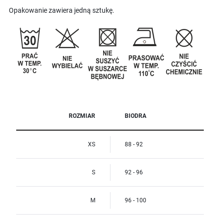
Opakowanie zawiera jedną sztukę.
ROZMIAR
BIODRA
XS
88 - 92
S
92 - 96
M
96 - 100