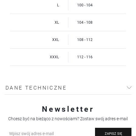
L
100 - 104
XL
104 - 108
XXL
108 - 112
XXXL
112 - 116
DANE TECHNICZNE
Newsletter
Chcesz być na bieżąco z nowościami? Zostaw swój adres e-mail
ZAPISZ SIĘ